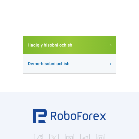
Haqiqiy hisobni ochish
Demo-hisobni ochish