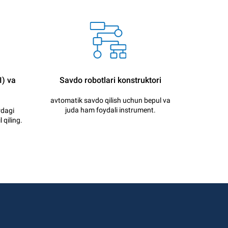
I) va
Savdo robotlari konstruktori
avtomatik savdo qilish uchun bepul va
juda ham foydali instrument.
rdagi
 qiling.