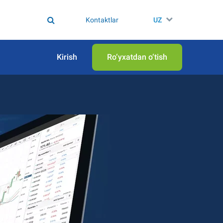
Kontaktlar
UZ
Kirish
Ro‘yxatdan o‘tish