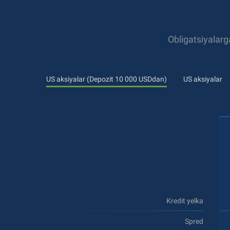
Obligatsiyalarg
US aksiyalar (Depozit 10 000 USDdan)
US aksiyalar
Kredit yelka
Spred