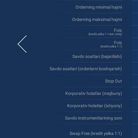
Orderning minimal hajmi
Orderning maksimal hajmi
Foiz
(kredit yelka 1:1dan ortiq)
Foiz
(kredit yelka 1:1)
Savdo soatlari (bajarilishi)
Savdo soatlari (orderlarni boshqarish)
Stop Out
Korporativ holatlar (majburiy)
Korporativ holatlar (ixtiyoriy)
Savdo instrumentlarining soni
Swap Free (kredit yelka 1:1)