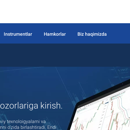
Instrumentlar
Hamkorlar
Biz haqimizda
zorlariga kirish.
viy texnoloigyalarni va
ni o‘zida birlashtiradi. Endi