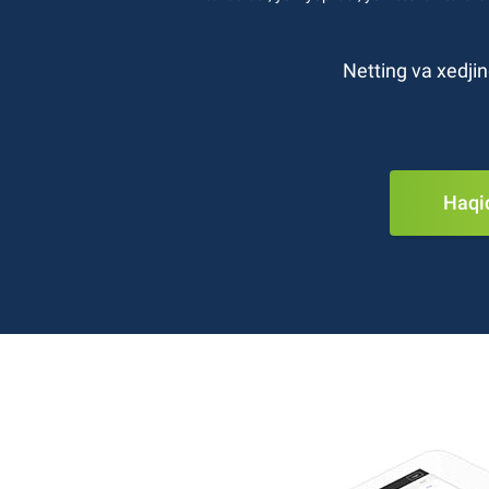
Netting va xedjin
Haqiq