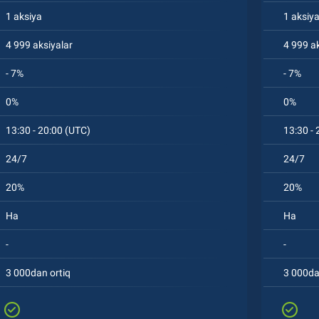
1 aksiya
1 aksiy
4 999 aksiyalar
4 999 ak
- 7%
- 7%
0%
0%
13:30 - 20:00 (UTC)
13:30 - 
24/7
24/7
20%
20%
Ha
Ha
-
-
3 000dan ortiq
3 000da