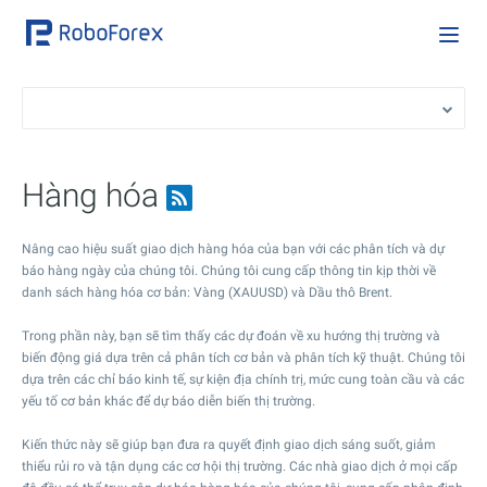
Hàng hóa
Nâng cao hiệu suất giao dịch hàng hóa của bạn với các phân tích và dự
báo hàng ngày của chúng tôi. Chúng tôi cung cấp thông tin kịp thời về
danh sách hàng hóa cơ bản: Vàng (XAUUSD) và Dầu thô Brent.
Trong phần này, bạn sẽ tìm thấy các dự đoán về xu hướng thị trường và
biến động giá dựa trên cả phân tích cơ bản và phân tích kỹ thuật. Chúng tôi
dựa trên các chỉ báo kinh tế, sự kiện địa chính trị, mức cung toàn cầu và các
yếu tố cơ bản khác để dự báo diễn biến thị trường.
Kiến thức này sẽ giúp bạn đưa ra quyết định giao dịch sáng suốt, giảm
thiểu rủi ro và tận dụng các cơ hội thị trường. Các nhà giao dịch ở mọi cấp