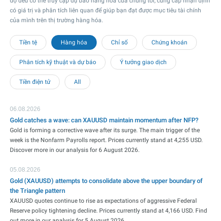
độ đều có thể truy cập dự báo hàng hóa của chúng tôi, cung cấp nhận định
có giá trị và phân tích liên quan để giúp bạn đạt được mục tiêu tài chính
của mình trên thị trường hàng hóa.
Tiền tệ
Hàng hóa
Chỉ số
Chứng khoán
Phân tích kỹ thuật và dự báo
Ý tưởng giao dịch
Tiền điện tử
All
06.08.2026
Gold catches a wave: can XAUUSD maintain momentum after NFP?
Gold is forming a corrective wave after its surge. The main trigger of the
week is the Nonfarm Payrolls report. Prices currently stand at 4,255 USD.
Discover more in our analysis for 6 August 2026.
05.08.2026
Gold (XAUUSD) attempts to consolidate above the upper boundary of
the Triangle pattern
XAUUSD quotes continue to rise as expectations of aggressive Federal
Reserve policy tightening decline. Prices currently stand at 4,166 USD. Find
out more in our analysis for 5 August 2026.