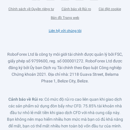
Chính sách về Quyền riêng tư
Cảnh báo về Rủi ro
Cài đặt cookie
Bản đồ Trang web
Liên hệ với chúng tôi
RoboForex Ltd là công ty môi giới tài chính được quản lý bởi FSC,
giấy phép số 9759600, reg. số 000001272. RoboForex Ltd được
đăng ký bởi Ủy ban Dịch vụ Tài chính theo Đạo luật Công nghiệp
Chứng khoán 2021. Địa chỉ nhà: 2118 Guava Street, Belama
Phase 1, Belize City, Belize.
Cảnh báo về Rủi ro
: Có mức độ rủi ro cao liên quan khi giao dịch
các sản phẩm sử dụng đòn bẩy như CFD. 75.85% tài khoản nhà
đầu tư nhỏ lẻ mất tiền khi giao dịch CFD với nhà cung cấp này.
Bạn không nên mạo hiểm nhiều hơn mức mà bạn có đủ khả năng
để mất, bạn có thể mất nhiều hơn toàn bộ vốn đầu tư của mình.