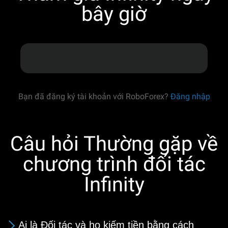
bây giờ
Bạn đã đăng ký tài khoản với RoboForex?
Đăng nhập
Câu hỏi Thường gặp về
chương trình đối tác
Infinity
Ai là Đối tác và họ kiếm tiền bằng cách