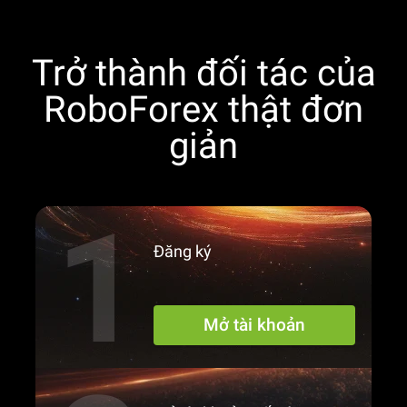
Trở thành đối tác của
RoboForex thật đơn
giản
Đăng ký
Mở tài khoản