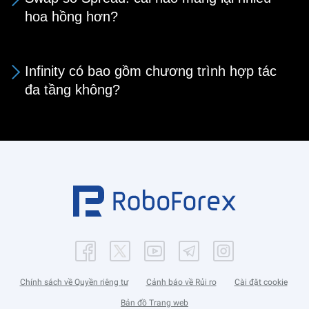
hoa hồng hơn?
Infinity có bao gồm chương trình hợp tác
đa tầng không?
Chính sách về Quyền riêng tư
Cảnh báo về Rủi ro
Cài đặt cookie
Bản đồ Trang web