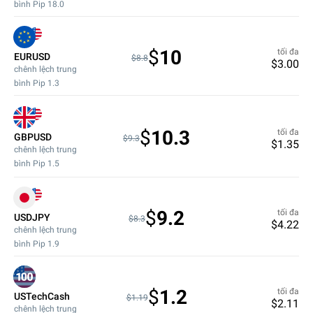
bình Pip
18.0
$
10
tối đa
EURUSD
$8.8
$
3.00
chênh lệch trung
bình Pip
1.3
$
10.3
tối đa
GBPUSD
$9.3
$
1.35
chênh lệch trung
bình Pip
1.5
$
9.2
tối đa
USDJPY
$8.3
$
4.22
chênh lệch trung
bình Pip
1.9
$
1.2
tối đa
USTechCash
$1.19
$
2.11
chênh lệch trung