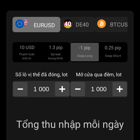
DE40
BTCUSD
EURUSD
10
USD
1.3
pip
-1
pip
0.25
pip
Thanh toán
Spread
Swap Long
Swap Short
mỗi lô
trung bình
Số lô vị thế đã đóng, lot
Mở cửa qua đêm, lot
Tổng thu nhập mỗi ngày