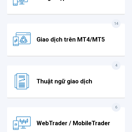
14
Giao dịch trên MT4/MT5
4
Thuật ngữ giao dịch
6
WebTrader / MobileTrader