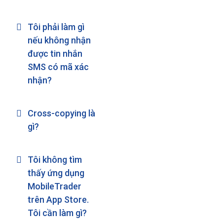
Tôi phải làm gì
nếu không nhận
được tin nhắn
SMS có mã xác
nhận?
Cross-copying là
gì?
Tôi không tìm
thấy ứng dụng
MobileTrader
trên App Store.
Tôi cần làm gì?