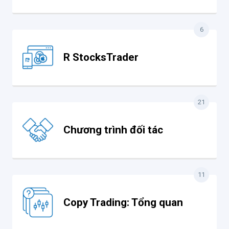
6
R StocksTrader
21
Chương trình đối tác
11
Copy Trading: Tổng quan