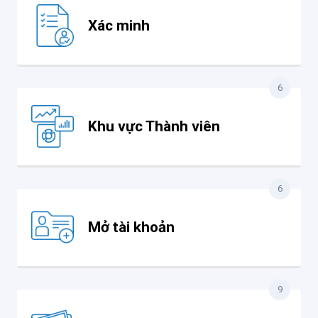
Xác minh
6
Khu vực Thành viên
6
Mở tài khoản
9