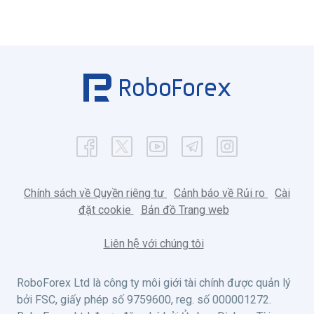
Chính sách về Quyền riêng tư
Cảnh báo về Rủi ro
Cài
đặt cookie
Bản đồ Trang web
Liên hệ với chúng tôi
RoboForex Ltd là công ty môi giới tài chính được quản lý
bởi FSC, giấy phép số 9759600, reg. số 000001272.