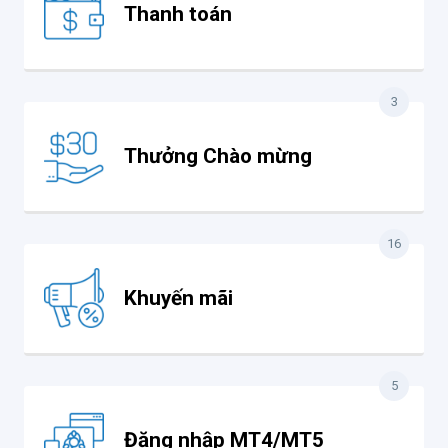
Thanh toán
3
Thưởng Chào mừng
16
Khuyến mãi
5
Đăng nhập MT4/MT5