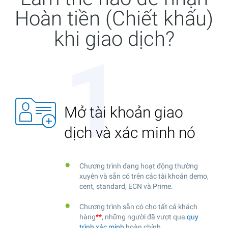
Hoàn tiền (Chiết khấu)
khi giao dịch?
Mở tài khoản giao
dịch và xác minh nó
Chương trình đang hoạt động thường
xuyên và sẵn có trên các tài khoản demo,
cent, standard, ECN và Prime.
Chương trình sẵn có cho tất cả khách
hàng
**
, những người đã vượt qua
quy
trình xác minh
hoàn chỉnh.