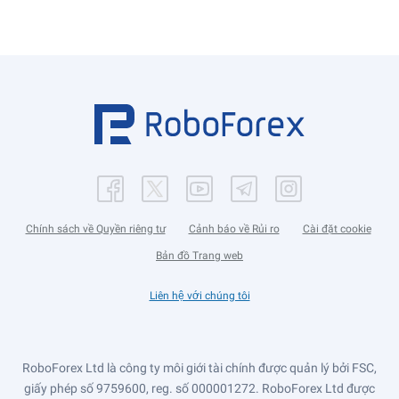
Chính sách về Quyền riêng tư
Cảnh báo về Rủi ro
Cài đặt cookie
Bản đồ Trang web
Liên hệ với chúng tôi
RoboForex Ltd là công ty môi giới tài chính được quản lý bởi FSC,
giấy phép số 9759600, reg. số 000001272. RoboForex Ltd được