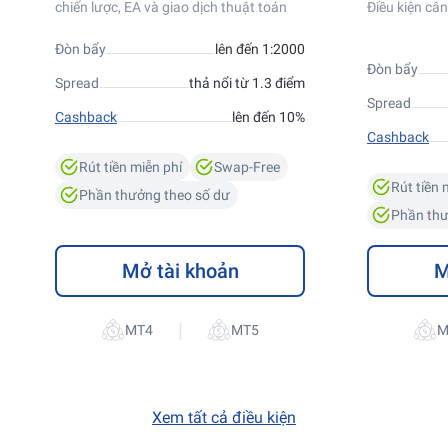
chiến lược, EA và giao dịch thuật toán
Điều kiện cân
Đòn bẩy
lên đến 1:2000
Đòn bẩy
Spread
thả nổi từ 1.3 điểm
Spread
Cashback
lên đến 10%
Cashback
Rút tiền miễn phí
Swap-Free
Rút tiền 
Phần thưởng theo số dư
Phần thư
Mở tài khoản
M
|
Xem tất cả điều kiện