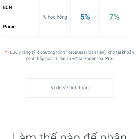
ECN
5%
7%
% hoa hồng
Prime
*
- Lưu ý rằng tỷ lệ chương trình "Rebates (Hoàn tiền)" cho tài khoản
cent thấp hơn 10 lần so với tài khoản loại Pro.
Ví dụ về tính toán
Làm thế nào để nhận