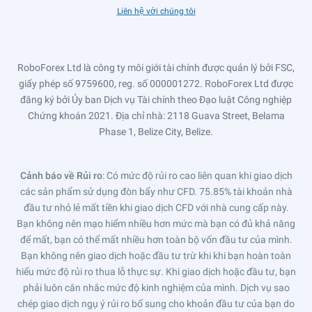
Liên hệ với chúng tôi
RoboForex Ltd là công ty môi giới tài chính được quản lý bởi FSC,
giấy phép số 9759600, reg. số 000001272. RoboForex Ltd được
đăng ký bởi Ủy ban Dịch vụ Tài chính theo Đạo luật Công nghiệp
Chứng khoán 2021. Địa chỉ nhà: 2118 Guava Street, Belama
Phase 1, Belize City, Belize.
Cảnh báo về Rủi ro
: Có mức độ rủi ro cao liên quan khi giao dịch
các sản phẩm sử dụng đòn bẩy như CFD. 75.85% tài khoản nhà
đầu tư nhỏ lẻ mất tiền khi giao dịch CFD với nhà cung cấp này.
Bạn không nên mạo hiểm nhiều hơn mức mà bạn có đủ khả năng
để mất, bạn có thể mất nhiều hơn toàn bộ vốn đầu tư của mình.
Bạn không nên giao dịch hoặc đầu tư trừ khi khi bạn hoàn toàn
hiểu mức độ rủi ro thua lỗ thực sự. Khi giao dịch hoặc đầu tư, bạn
phải luôn cân nhắc mức độ kinh nghiệm của mình. Dịch vụ sao
chép giao dịch ngụ ý rủi ro bổ sung cho khoản đầu tư của bạn do