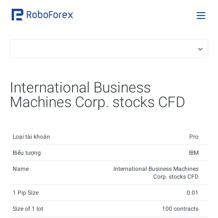
International Business
Machines Corp. stocks CFD
Loại tài khoản
Pro
Biểu tượng
IBM
Name
International Business Machines
Corp. stocks CFD
1 Pip Size
0.01
Size of 1 lot
100 contracts