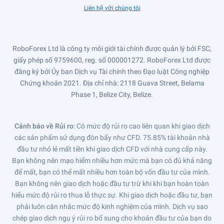
Liên hệ với chúng tôi
RoboForex Ltd là công ty môi giới tài chính được quản lý bởi FSC,
giấy phép số 9759600, reg. số 000001272. RoboForex Ltd được
đăng ký bởi Ủy ban Dịch vụ Tài chính theo Đạo luật Công nghiệp
Chứng khoán 2021. Địa chỉ nhà: 2118 Guava Street, Belama
Phase 1, Belize City, Belize.
Cảnh báo về Rủi ro
: Có mức độ rủi ro cao liên quan khi giao dịch
các sản phẩm sử dụng đòn bẩy như CFD. 75.85% tài khoản nhà
đầu tư nhỏ lẻ mất tiền khi giao dịch CFD với nhà cung cấp này.
Bạn không nên mạo hiểm nhiều hơn mức mà bạn có đủ khả năng
để mất, bạn có thể mất nhiều hơn toàn bộ vốn đầu tư của mình.
Bạn không nên giao dịch hoặc đầu tư trừ khi khi bạn hoàn toàn
hiểu mức độ rủi ro thua lỗ thực sự. Khi giao dịch hoặc đầu tư, bạn
phải luôn cân nhắc mức độ kinh nghiệm của mình. Dịch vụ sao
chép giao dịch ngụ ý rủi ro bổ sung cho khoản đầu tư của bạn do