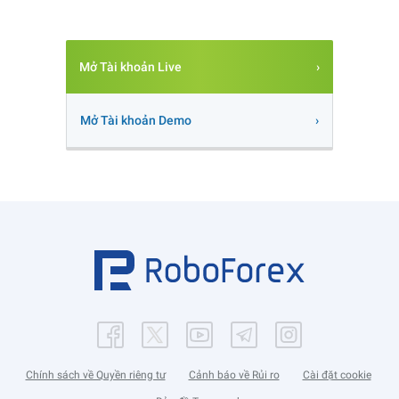
Mở Tài khoản Live
Mở Tài khoản Demo
Chính sách về Quyền riêng tư
Cảnh báo về Rủi ro
Cài đặt cookie