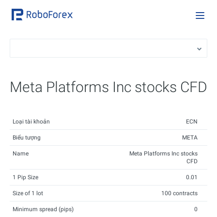
Meta Platforms Inc stocks CFD
Loại tài khoản
ECN
Biểu tượng
META
Name
Meta Platforms Inc stocks
CFD
1 Pip Size
0.01
Size of 1 lot
100 contracts
Minimum spread (pips)
0