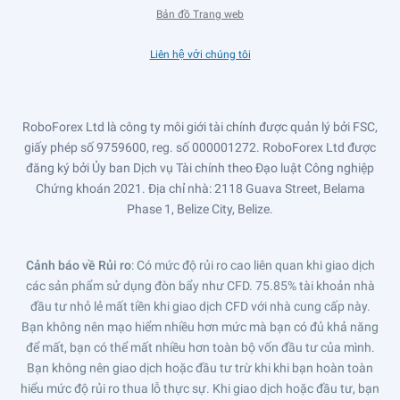
Bản đồ Trang web
Liên hệ với chúng tôi
RoboForex Ltd là công ty môi giới tài chính được quản lý bởi FSC,
giấy phép số 9759600, reg. số 000001272. RoboForex Ltd được
đăng ký bởi Ủy ban Dịch vụ Tài chính theo Đạo luật Công nghiệp
Chứng khoán 2021. Địa chỉ nhà: 2118 Guava Street, Belama
Phase 1, Belize City, Belize.
Cảnh báo về Rủi ro
: Có mức độ rủi ro cao liên quan khi giao dịch
các sản phẩm sử dụng đòn bẩy như CFD. 75.85% tài khoản nhà
đầu tư nhỏ lẻ mất tiền khi giao dịch CFD với nhà cung cấp này.
Bạn không nên mạo hiểm nhiều hơn mức mà bạn có đủ khả năng
để mất, bạn có thể mất nhiều hơn toàn bộ vốn đầu tư của mình.
Bạn không nên giao dịch hoặc đầu tư trừ khi khi bạn hoàn toàn
hiểu mức độ rủi ro thua lỗ thực sự. Khi giao dịch hoặc đầu tư, bạn