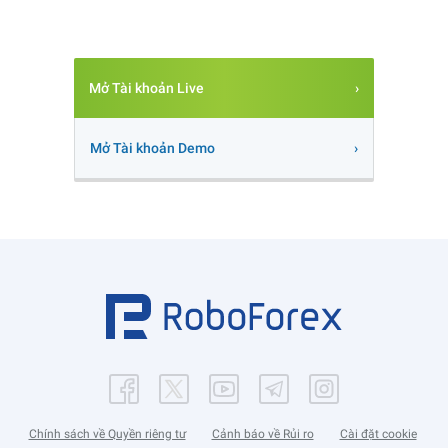
Mở Tài khoản Live
Mở Tài khoản Demo
Chính sách về Quyền riêng tư
Cảnh báo về Rủi ro
Cài đặt cookie