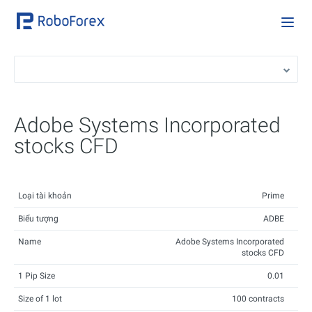
Adobe Systems Incorporated
stocks CFD
Loại tài khoản
Prime
Biểu tượng
ADBE
Name
Adobe Systems Incorporated
stocks CFD
1 Pip Size
0.01
Size of 1 lot
100 contracts