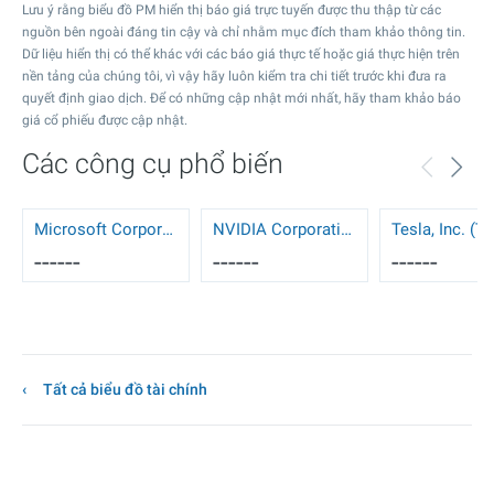
Lưu ý rằng biểu đồ PM hiển thị báo giá trực tuyến được thu thập từ các
nguồn bên ngoài đáng tin cậy và chỉ nhằm mục đích tham khảo thông tin.
Dữ liệu hiển thị có thể khác với các báo giá thực tế hoặc giá thực hiện trên
nền tảng của chúng tôi, vì vậy hãy luôn kiểm tra chi tiết trước khi đưa ra
quyết định giao dịch. Để có những cập nhật mới nhất, hãy tham khảo báo
giá cổ phiếu được cập nhật.
Các công cụ phổ biến
Microsoft Corporation (MSFT)
NVIDIA Corporation (NVDA)
Tesla, Inc. (T
------
------
------
Tất cả biểu đồ tài chính