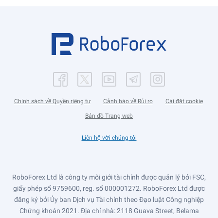
Chính sách về Quyền riêng tư
Cảnh báo về Rủi ro
Cài đặt cookie
Bản đồ Trang web
Liên hệ với chúng tôi
RoboForex Ltd là công ty môi giới tài chính được quản lý bởi FSC,
giấy phép số 9759600, reg. số 000001272. RoboForex Ltd được
đăng ký bởi Ủy ban Dịch vụ Tài chính theo Đạo luật Công nghiệp
Chứng khoán 2021. Địa chỉ nhà: 2118 Guava Street, Belama