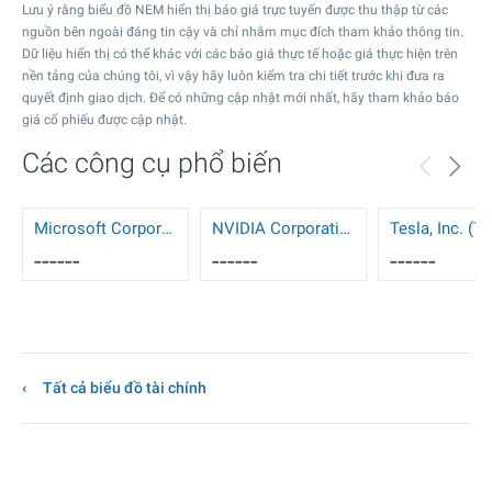
Lưu ý rằng biểu đồ NEM hiển thị báo giá trực tuyến được thu thập từ các
nguồn bên ngoài đáng tin cậy và chỉ nhằm mục đích tham khảo thông tin.
Dữ liệu hiển thị có thể khác với các báo giá thực tế hoặc giá thực hiện trên
nền tảng của chúng tôi, vì vậy hãy luôn kiểm tra chi tiết trước khi đưa ra
quyết định giao dịch. Để có những cập nhật mới nhất, hãy tham khảo báo
giá cổ phiếu được cập nhật.
Các công cụ phổ biến
Microsoft Corporation (MSFT)
NVIDIA Corporation (NVDA)
Tesla, Inc. (T
------
------
------
Tất cả biểu đồ tài chính