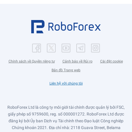
Chính sách về Quyền riêng tư
Cảnh báo về Rủi ro
Cài đặt cookie
Bản đồ Trang web
Liên hệ với chúng tôi
RoboForex Ltd là công ty môi giới tài chính được quản lý bởi FSC,
giấy phép số 9759600, reg. số 000001272. RoboForex Ltd được
đăng ký bởi Ủy ban Dịch vụ Tài chính theo Đạo luật Công nghiệp
Chứng khoán 2021. Địa chỉ nhà: 2118 Guava Street, Belama