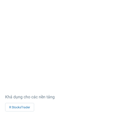
Khả dụng cho các nền tảng
R StocksTrader