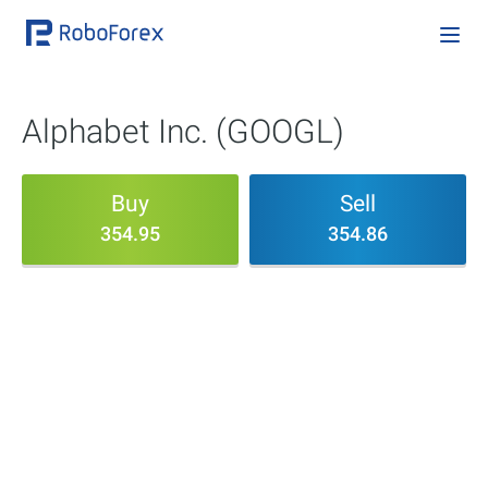
Alphabet Inc. (GOOGL)
Buy
Sell
354.95
354.86