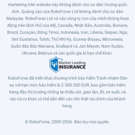
marketing trên website này không dành cho cư dân Vương quốc
Anh. Quảng cáo của RoboForex Ltd không dành cho cư dân
Malaysia. RoboForex Ltd và các công ty con của mình không hoạt
động trên lãnh thổ của Mỹ, Canađa, Nhật Bản, Australia, Bonaire,
Brazil, Curaçao, Đông Timor, Indonesia, Iran, Liberia, Saipan, Nga,
Sint Eustatius, Tahiti, Thổ Nhĩ Kỳ, Guinea-Bissau, Micronesia,
Quần đảo Bắc Mariana, Svalbard và Jan Mayen, Nam Sudan,
Ukraine, Belarus và các quốc gia bị hạn chế khác.
RoboForex đã triển khai chương trình bảo hiểm Trách nhiệm Dân
sự với hạn mức bảo hiểm là 2.500.000 EUR, bao gồm bảo hiểm
hàng đầu thị trường chống lại thiếu sót, gian lận, lỗi, sơ suất, và
các rủi ro khác có thể dẫn đến các tổn thất tài chính của khách
hàng.
© RoboForex, 2009-2026.
Bảo lưu mọi quyền.