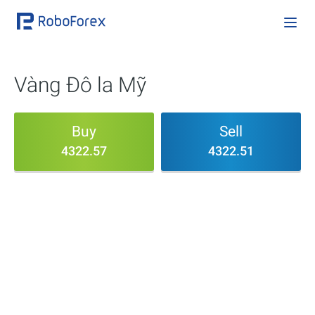
Vàng Đô la Mỹ
Buy
Sell
4322.57
4322.51