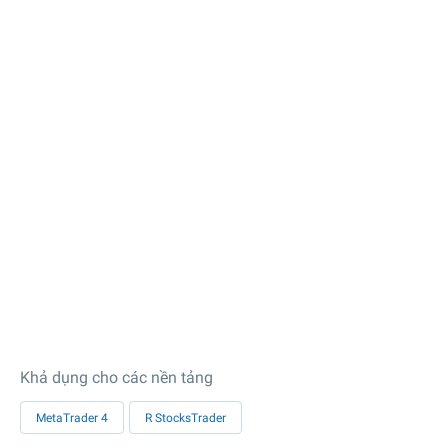
Khả dụng cho các nền tảng
MetaTrader 4
R StocksTrader