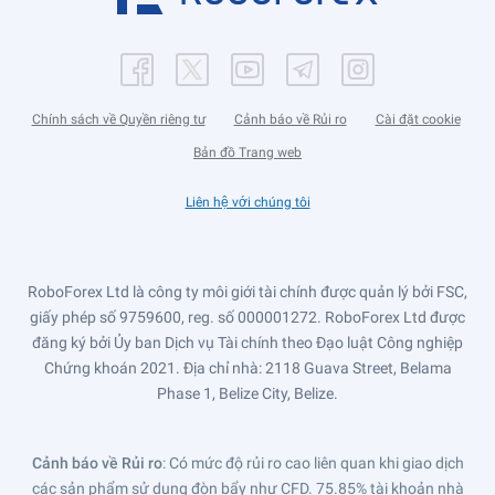
Chính sách về Quyền riêng tư
Cảnh báo về Rủi ro
Cài đặt cookie
Bản đồ Trang web
Liên hệ với chúng tôi
RoboForex Ltd là công ty môi giới tài chính được quản lý bởi FSC,
giấy phép số 9759600, reg. số 000001272. RoboForex Ltd được
đăng ký bởi Ủy ban Dịch vụ Tài chính theo Đạo luật Công nghiệp
Chứng khoán 2021. Địa chỉ nhà: 2118 Guava Street, Belama
Phase 1, Belize City, Belize.
Cảnh báo về Rủi ro
: Có mức độ rủi ro cao liên quan khi giao dịch
các sản phẩm sử dụng đòn bẩy như CFD. 75.85% tài khoản nhà