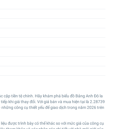
c cặp tiền tệ chính. Hãy khám phá biểu đồ Bảng Anh Đô la
ếp khi giá thay đổi. Với giá bán và mua hiện tại là
2.28739
— những công cụ thiết yếu để giao dịch trong năm 2026 trên
liệu được trình bày có thể khác so với mức giá của công cụ