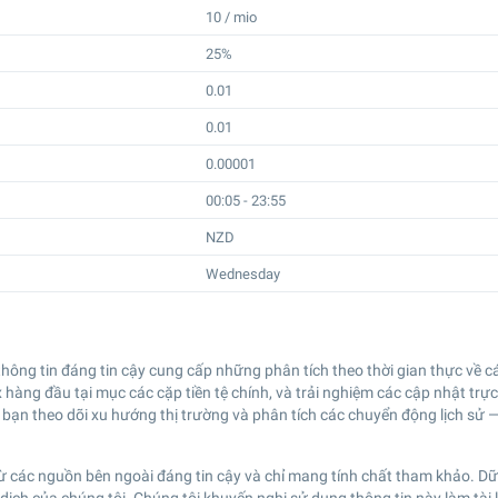
10 / mio
25%
0.01
0.01
0.00001
00:05 - 23:55
NZD
Wednesday
ng tin đáng tin cậy cung cấp những phân tích theo thời gian thực về cá
ng đầu tại mục các cặp tiền tệ chính, và trải nghiệm các cập nhật trực ti
bạn theo dõi xu hướng thị trường và phân tích các chuyển động lịch sử 
ừ các nguồn bên ngoài đáng tin cậy và chỉ mang tính chất tham khảo. Dữ 