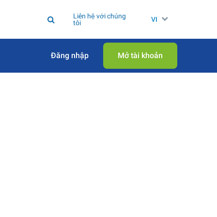
Liên hệ với chúng
VI
tôi
Đăng nhập
Mở tài khoản