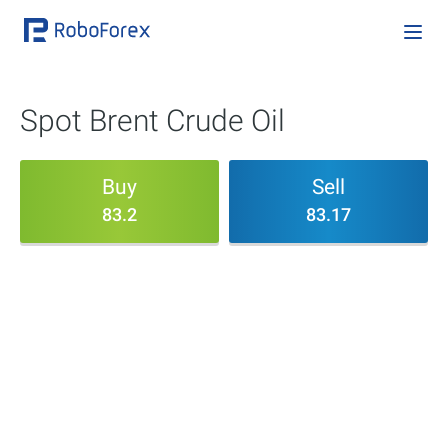
Spot Brent Crude Oil
Buy
Sell
83.2
83.17