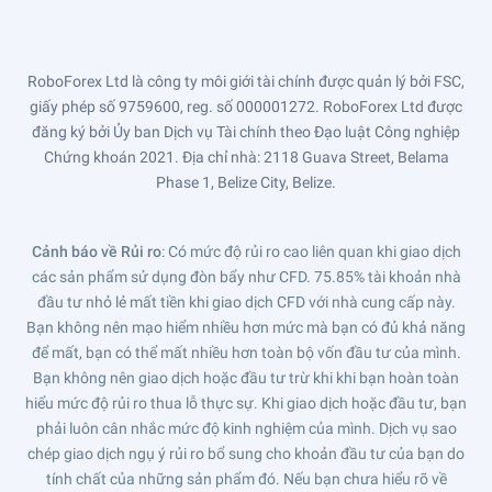
RoboForex Ltd là công ty môi giới tài chính được quản lý bởi FSC,
giấy phép số 9759600, reg. số 000001272. RoboForex Ltd được
đăng ký bởi Ủy ban Dịch vụ Tài chính theo Đạo luật Công nghiệp
Chứng khoán 2021. Địa chỉ nhà: 2118 Guava Street, Belama
Phase 1, Belize City, Belize.
Cảnh báo về Rủi ro
: Có mức độ rủi ro cao liên quan khi giao dịch
các sản phẩm sử dụng đòn bẩy như CFD. 75.85% tài khoản nhà
đầu tư nhỏ lẻ mất tiền khi giao dịch CFD với nhà cung cấp này.
Bạn không nên mạo hiểm nhiều hơn mức mà bạn có đủ khả năng
để mất, bạn có thể mất nhiều hơn toàn bộ vốn đầu tư của mình.
Bạn không nên giao dịch hoặc đầu tư trừ khi khi bạn hoàn toàn
hiểu mức độ rủi ro thua lỗ thực sự. Khi giao dịch hoặc đầu tư, bạn
phải luôn cân nhắc mức độ kinh nghiệm của mình. Dịch vụ sao
chép giao dịch ngụ ý rủi ro bổ sung cho khoản đầu tư của bạn do
tính chất của những sản phẩm đó. Nếu bạn chưa hiểu rõ về