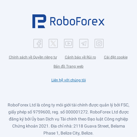
Chính sách về Quyền riêng tư
Cảnh báo về Rủi ro
Cài đặt cookie
Bản đồ Trang web
Liên hệ với chúng tôi
RoboForex Ltd là công ty môi giới tài chính được quản lý bởi FSC,
giấy phép số 9759600, reg. số 000001272. RoboForex Ltd được
đăng ký bởi Ủy ban Dịch vụ Tài chính theo Đạo luật Công nghiệp
Chứng khoán 2021. Địa chỉ nhà: 2118 Guava Street, Belama
Phase 1, Belize City, Belize.