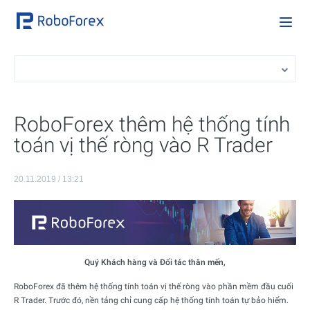
RoboForex thêm hệ thống tính
toán vị thế ròng vào R Trader
20.11.2019 / 13:21
Quý Khách hàng và Đối tác thân mến,
RoboForex đã thêm hệ thống tính toán vị thế ròng vào phần mềm đầu cuối
R Trader. Trước đó, nền tảng chỉ cung cấp hệ thống tính toán tự bảo hiểm.