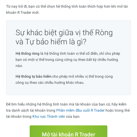
Từ nay trở đi, bạn có thể chọn hệ thống tính toán thích hợp hơn khi mở tài
khoản R Trader mới.
Sự khác biệt giữa vị thế Ròng
và Tự bảo hiểm là gì?
Hệ thống ròng
là hệ thống tính toán vị thế cổ điển, chỉ cho phép
bạn có một vị thế trong cùng công cụ theo bất kỳ chiều hướng
nào.
Hệ thống tự bảo hiểm
cho phép mở nhiều vị thế trong cùng
công cụ theo các chiều hướng khác nhau.
Để tìm hiểu những hệ thống tính toán mà tài khoản của bạn có, hãy kiểm
tra danh sách tài khoản trong
Phần mềm đầu cuối R Trader
hoặc trong thẻ
tài khoản trong
Khu vực Thành viên
của bạn.
Mở tài khoản R Trader