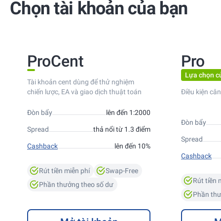
Chọn tài khoản của bạn
ProCent
Pro
Lựa chọn c
Tài khoản cent dùng để thử nghiệm
chiến lược, EA và giao dịch thuật toán
Điều kiện cân
Đòn bẩy
lên đến 1:2000
Đòn bẩy
Spread
thả nổi từ 1.3 điểm
Spread
Cashback
lên đến 10%
Cashback
Rút tiền miễn phí
Swap-Free
Rút tiền 
Phần thưởng theo số dư
Phần thư