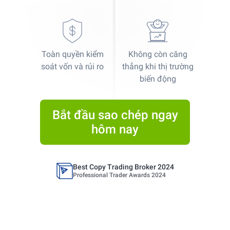
Toàn quyền kiểm
Không còn căng
Best Copy Trading Platform
soát vốn và rủi ro
thẳng khi thị trường
Global Brands Magazine Awards 2023
biến động
Best Copy Trading Platform 2025
Global Brands Magazine Awards
Bắt đầu sao chép ngay
hôm nay
Best Copy Trading Broker 2024
Professional Trader Awards 2024
Best Copy Trading Platform
Global Brands Magazine Awards 2023
Best Copy Trading Platform 2025
Global Brands Magazine Awards