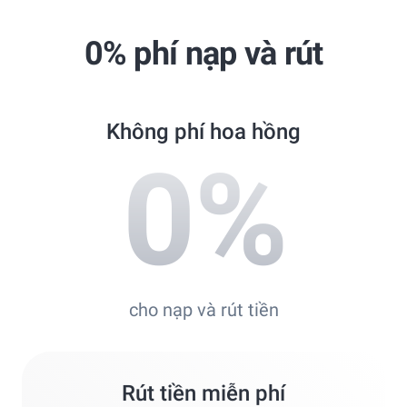
Best Copy Trading Broker 2024
Professional Trader Awards 2024
0% phí nạp và rút
Best Copy Trading Platform
Global Brands Magazine Awards 2023
Không phí hoa hồng
0
%
cho nạp và rút tiền
Rút tiền miễn phí