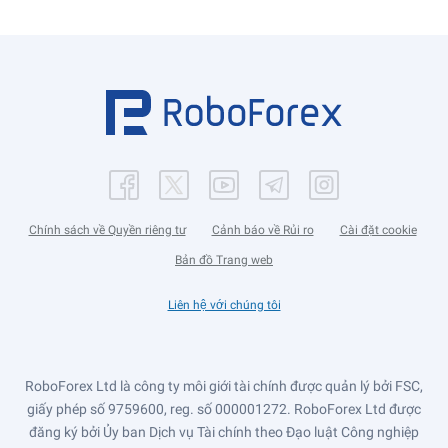
Chính sách về Quyền riêng tư
Cảnh báo về Rủi ro
Cài đặt cookie
Bản đồ Trang web
Liên hệ với chúng tôi
RoboForex Ltd là công ty môi giới tài chính được quản lý bởi FSC,
giấy phép số 9759600, reg. số 000001272. RoboForex Ltd được
đăng ký bởi Ủy ban Dịch vụ Tài chính theo Đạo luật Công nghiệp