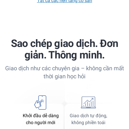
Tất cả các nền tảng có sẵn
Sao chép giao dịch. Đơn
giản. Thông minh.
Giao dịch như các chuyên gia – không cần mất
thời gian học hỏi
Khởi đầu dễ dàng
Giao dịch tự động,
cho người mới
không phiền toái