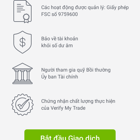
Các hoạt động được quản lý: Giấy phép
FSC số 9759600
Bảo về tài khoản
khỏi số dư âm
Người tham gia quỹ Bồi thường
Ủy ban Tài chính
Chứng nhận chất lượng thực hiện
của Verify My Trade
Bắt đầu Giao dịch