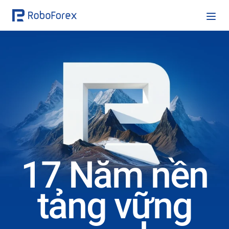
17 Năm nền
tảng vững