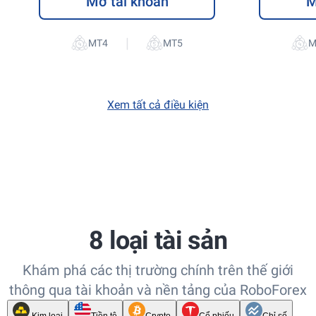
Mở tài khoản
M
|
Xem tất cả điều kiện
8 loại tài sản
Khám phá các thị trường chính trên thế giới
thông qua tài khoản và nền tảng của RoboForex