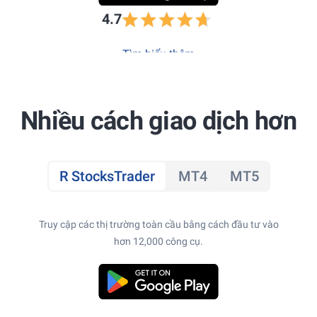
4.7
Tìm hiểu thêm
Nhiều cách giao dịch hơn
R StocksTrader
MT4
MT5
Truy cập các thị trường toàn cầu bằng cách đầu tư vào
hơn 12,000 công cụ.