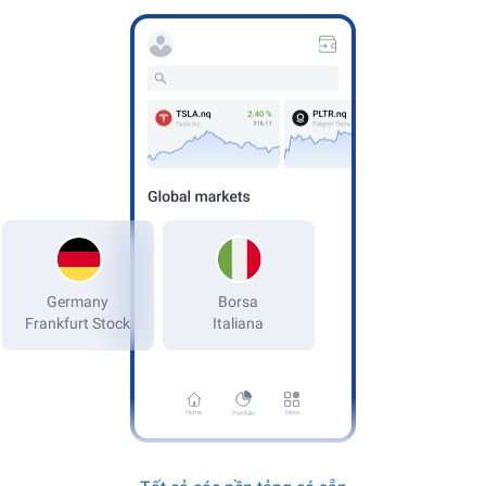
Germany
Frankfurt Stock
Home
More
Portfolio