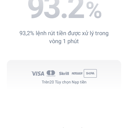
93.2
%
93,2% lệnh rút tiền được xử lý trong
vòng 1 phút
Trên
20 Tùy chọn Nạp tiền