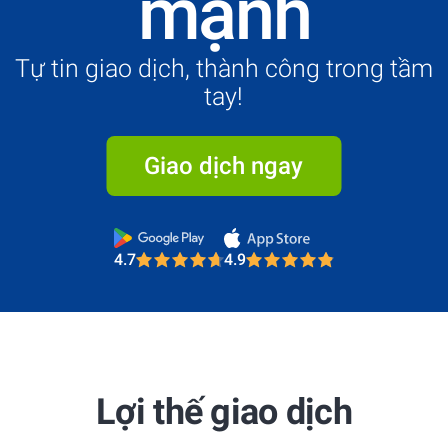
mạnh
Tự tin giao dịch, thành công trong tầm
tay!
Giao dịch ngay
4.7
4.9
Most Trusted Broker 2025
4.7
4.9
Most Trusted Broker 2025
Lợi thế giao dịch