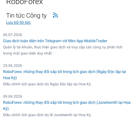
RoboForex
Tin tức Công ty
Lưu trữ tin tức
06.07.2026
Giao dịch toàn diện trên Telegram với Mini App MobileTrader
Quản lý tài khoản, thực hiện giao dịch và truy cập các công cụ phân tích
trong một giao diện duy nhất.
25.06.2026
RoboForex: những thay đổi sắp tới trong lịch giao dịch (Ngày Độc lập tại
Hoa Kỳ)
Điều chỉnh lịch giao dịch do Ngày Độc lập tại Hoa Kỳ.
09.06.2026
RoboForex: những thay đổi sắp tới trong lịch giao dịch (Juneteenth tại Hoa
Kỳ)
Điều chỉnh lịch giao dịch do lễ Juneteenth tại Hoa Kỳ.