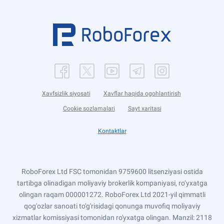
Xavfsizlik siyosati
Xavflar haqida ogohlantirish
Cookie sozlamalari
Sayt xaritasi
Kontaktlar
RoboForex Ltd FSC tomonidan 9759600 litsenziyasi ostida
tartibga olinadigan moliyaviy brokerlik kompaniyasi, ro‘yxatga
olingan raqam 000001272. RoboForex Ltd 2021-yil qimmatli
qog'ozlar sanoati to'g'risidagi qonunga muvofiq moliyaviy
xizmatlar komissiyasi tomonidan ro'yxatga olingan. Manzil: 2118