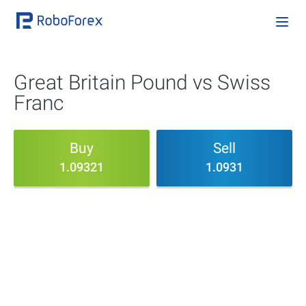
Great Britain Pound vs Swiss
Franc
Buy
Sell
1.09321
1.0931