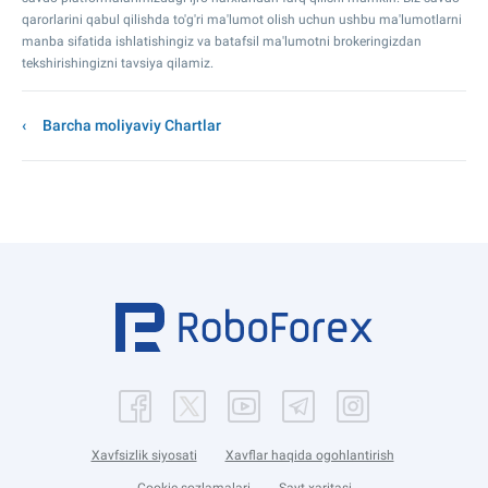
qarorlarini qabul qilishda to'g'ri ma'lumot olish uchun ushbu ma'lumotlarni
manba sifatida ishlatishingiz va batafsil ma'lumotni brokeringizdan
tekshirishingizni tavsiya qilamiz.
Barcha moliyaviy Chartlar
Xavfsizlik siyosati
Xavflar haqida ogohlantirish