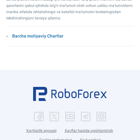
qarorlarini qabul qilishda to'g'ri ma'lumot olish uchun ushbu ma'lumotlarni
manba sifatida ishlatishingiz va batafsil ma'lumotni brokeringizdan
tekshirishingizni tavsiya qilamiz.
Barcha moliyaviy Chartlar
Xavfsizlik siyosati
Xavflar haqida ogohlantirish