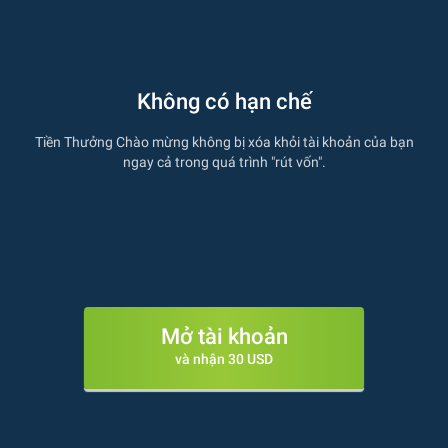
Không có hạn chế
Tiền Thưởng Chào mừng không bị xóa khỏi tài khoản của bạn
ngay cả trong quá trình "rút vốn".
Mở tài khoản
và nhận 30 USD