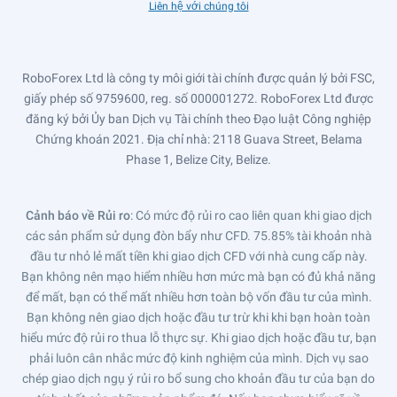
Liên hệ với chúng tôi
RoboForex Ltd là công ty môi giới tài chính được quản lý bởi FSC,
giấy phép số 9759600, reg. số 000001272. RoboForex Ltd được
đăng ký bởi Ủy ban Dịch vụ Tài chính theo Đạo luật Công nghiệp
Chứng khoán 2021. Địa chỉ nhà: 2118 Guava Street, Belama
Phase 1, Belize City, Belize.
Cảnh báo về Rủi ro
: Có mức độ rủi ro cao liên quan khi giao dịch
các sản phẩm sử dụng đòn bẩy như CFD. 75.85% tài khoản nhà
đầu tư nhỏ lẻ mất tiền khi giao dịch CFD với nhà cung cấp này.
Bạn không nên mạo hiểm nhiều hơn mức mà bạn có đủ khả năng
để mất, bạn có thể mất nhiều hơn toàn bộ vốn đầu tư của mình.
Bạn không nên giao dịch hoặc đầu tư trừ khi khi bạn hoàn toàn
hiểu mức độ rủi ro thua lỗ thực sự. Khi giao dịch hoặc đầu tư, bạn
phải luôn cân nhắc mức độ kinh nghiệm của mình. Dịch vụ sao
chép giao dịch ngụ ý rủi ro bổ sung cho khoản đầu tư của bạn do