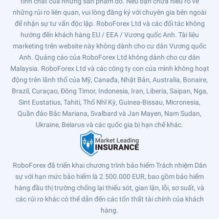
tính chất của những sản phẩm đó. Nếu bạn chưa hiểu rõ về
những rủi ro liên quan, vui lòng đăng ký với chuyên gia bên ngoài
để nhận sự tư vấn độc lập. RoboForex Ltd và các đối tác không
hướng đến khách hàng EU / EEA / Vương quốc Anh. Tài liệu
marketing trên website này không dành cho cư dân Vương quốc
Anh. Quảng cáo của RoboForex Ltd không dành cho cư dân
Malaysia. RoboForex Ltd và các công ty con của mình không hoạt
động trên lãnh thổ của Mỹ, Canađa, Nhật Bản, Australia, Bonaire,
Brazil, Curaçao, Đông Timor, Indonesia, Iran, Liberia, Saipan, Nga,
Sint Eustatius, Tahiti, Thổ Nhĩ Kỳ, Guinea-Bissau, Micronesia,
Quần đảo Bắc Mariana, Svalbard và Jan Mayen, Nam Sudan,
Ukraine, Belarus và các quốc gia bị hạn chế khác.
RoboForex đã triển khai chương trình bảo hiểm Trách nhiệm Dân
sự với hạn mức bảo hiểm là 2.500.000 EUR, bao gồm bảo hiểm
hàng đầu thị trường chống lại thiếu sót, gian lận, lỗi, sơ suất, và
các rủi ro khác có thể dẫn đến các tổn thất tài chính của khách
hàng.