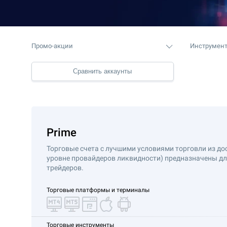
Промо-акции
Инструмен
Сравнить аккаунты
Prime
Торговые счета с лучшими условиями торговли из до
уровне провайдеров ликвидности) предназначены дл
трейдеров.
Торговые платформы и терминалы
Торговые инструменты