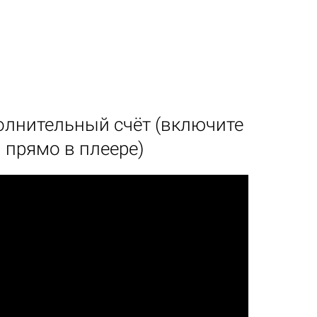
олнительный счёт (включите
 прямо в плеере)