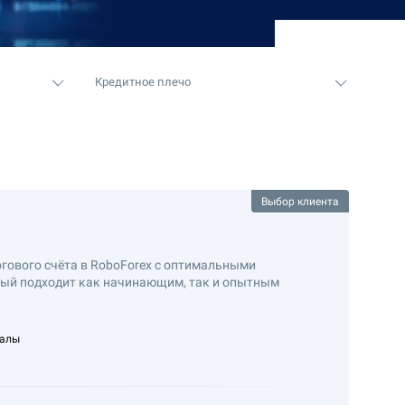
Кредитное плечо
Выбор клиента
гового счёта в RoboForex с оптимальными
рый подходит как начинающим, так и опытным
налы