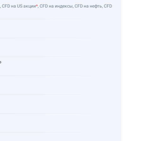
 CFD на US акции
*
, CFD на индексы, CFD на нефть, CFD
о