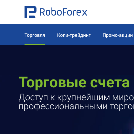
Торговля
Копи-трейдинг
Промо-акции
Торговые счета
Доступ к крупнейшим мир
профессиональными торго