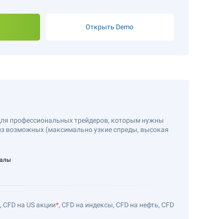
Открыть Demo
 для профессиональных трейдеров, которым нужны
из возможных (максимально узкие спреды, высокая
налы
 CFD на US акции
*
, CFD на индексы, CFD на нефть, CFD