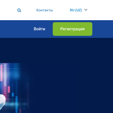
Контакты
RU (UZ)
Войти
Регистрация