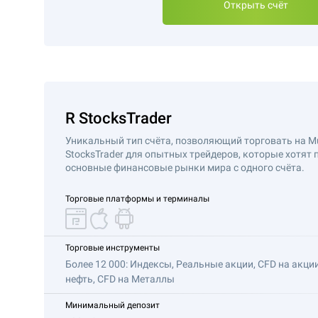
Открыть счёт
R StocksTrader
Уникальный тип счёта, позволяющий торговать на Mul
StocksTrader для опытных трейдеров, которые хотят 
основные финансовые рынки мира с одного счёта.
Торговые платформы и терминалы
Торговые инструменты
Более 12 000: Индексы, Реальные акции, CFD на акци
нефть, CFD на Металлы
Минимальный депозит