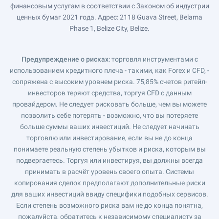
финансовым услугам в соответствии с Законом об индустрии
ценных бумаг 2021 года. Адрес: 2118 Guava Street, Belama
Phase 1, Belize City, Belize.
Предупреждение о рисках
: торговля инструментами с
использованием кредитного плеча - такими, как Forex и CFD, -
сопряжена с высоким уровнем риска. 75,85% счетов ритейл-
инвесторов теряют средства, торгуя CFD с данным
провайдером. Не следует рисковать больше, чем вы можете
позволить себе потерять - возможно, что вы потеряете
больше суммы ваших инвестиций. Не следует начинать
торговлю или инвестирование, если вы не до конца
понимаете реальную степень убытков и риска, которым вы
подвергаетесь. Торгуя или инвестируя, вы должны всегда
принимать в расчёт уровень своего опыта. Системы
копирования сделок предполагают дополнительные риски
для ваших инвестиций ввиду специфики подобных сервисов.
Если степень возможного риска вам не до конца понятна,
пожалуйста, обратитесь к независимому специалисту за