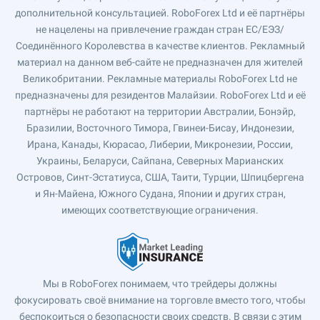
дополнительной консультацией. RoboForex Ltd и её партнёры
не нацелены на привлечение граждан стран ЕС/ЕЭЗ/
Соединённого Королевства в качестве клиентов. Рекламный
материал на данном веб-сайте не предназначен для жителей
Великобритании. Рекламные материалы RoboForex Ltd не
предназначены для резидентов Малайзии. RoboForex Ltd и её
партнёры не работают на территории Австралии, Бонэйр,
Бразилии, Восточного Тимора, Гвинеи-Бисау, Индонезии,
Ирана, Канады, Кюрасао, Либерии, Микронезии, России,
Украины, Беларуси, Сайпана, Северных Марианских
Островов, Синт-Эстатиуса, США, Таити, Турции, Шпицбергена
и Ян-Майена, Южного Судана, Японии и других стран,
имеющих соответствующие ограничения.
Мы в RoboForex понимаем, что трейдеры должны
фокусировать своё внимание на торговле вместо того, чтобы
беспокоиться о безопасности своих средств. В связи с этим