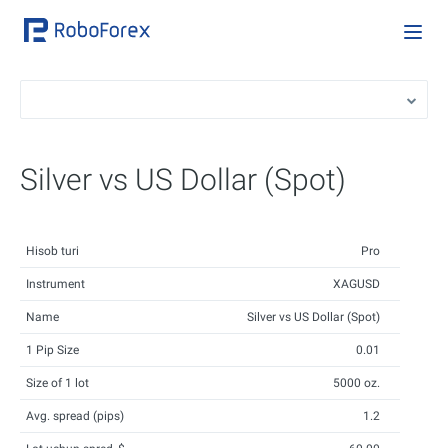
Silver vs US Dollar (Spot)
Hisob turi
Pro
Instrument
XAGUSD
Name
Silver vs US Dollar (Spot)
1 Pip Size
0.01
Size of 1 lot
5000 oz.
Avg. spread (pips)
1.2