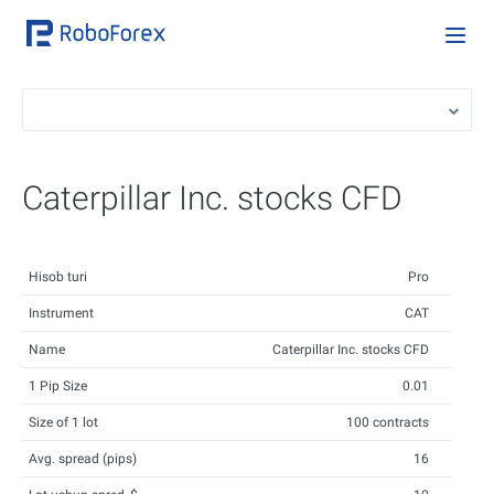
Caterpillar Inc. stocks CFD
Hisob turi
Pro
Instrument
CAT
Name
Caterpillar Inc. stocks CFD
1 Pip Size
0.01
Size of 1 lot
100 contracts
Avg. spread (pips)
16