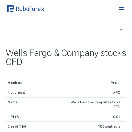
Wells Fargo & Company stocks
CFD
Hisob turi
Prime
Instrument
WFC
Name
Wells Fargo & Company stocks
CFD
1 Pip Size
0.01
Size of 1 lot
100 contracts