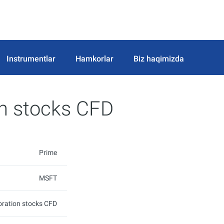
Instrumentlar
Hamkorlar
Biz haqimizda
on stocks CFD
Prime
MSFT
oration stocks CFD