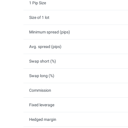
1 Pip Size
Size of 1 lot
Minimum spread (pips)
Avg. spread (pips)
Swap short (%)
Swap long (%)
Commission
Fixed leverage
Hedged margin