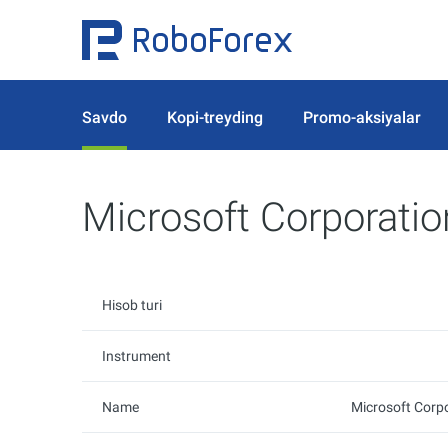
Savdo
Kopi-treyding
Promo-aksiyalar
Microsoft Corporati
Hisob turi
Instrument
Name
Microsoft Corp