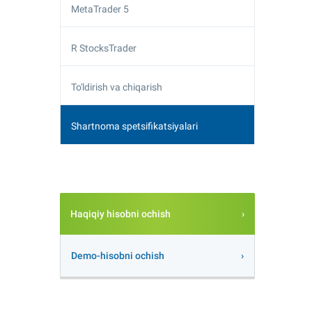
MetaTrader 5
R StocksTrader
To'ldirish va chiqarish
Shartnoma spetsifikatsiyalari
Haqiqiy hisobni ochish
Demo-hisobni ochish