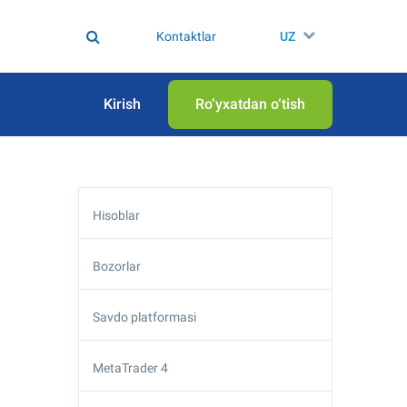
Kontaktlar
UZ
Kirish
Ro‘yxatdan o‘tish
Hisoblar
Bozorlar
Savdo platformasi
MetaTrader 4