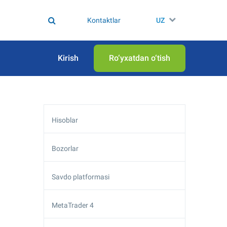
Kontaktlar
UZ
Kirish
Ro‘yxatdan o‘tish
Hisoblar
Bozorlar
Savdo platformasi
MetaTrader 4