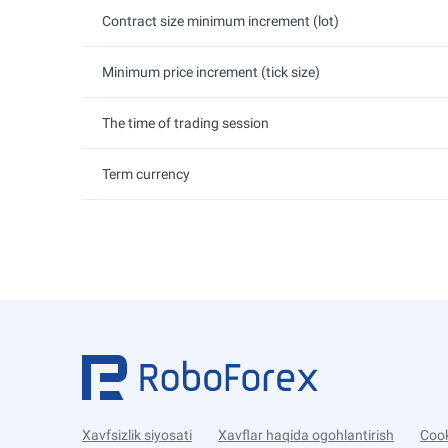
Contract size minimum increment (lot)
Minimum price increment (tick size)
The time of trading session
Term currency
Xavfsizlik siyosati
Xavflar haqida ogohlantirish
Cook