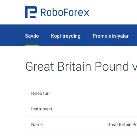
Savdo
Kopi-treyding
Promo-aksiyalar
Great Britain Pound 
Hisob turi
Instrument
Name
Great Britain P