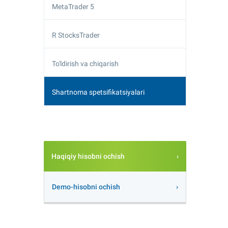
MetaTrader 5
R StocksTrader
To'ldirish va chiqarish
Shartnoma spetsifikatsiyalari
Haqiqiy hisobni ochish
Demo-hisobni ochish