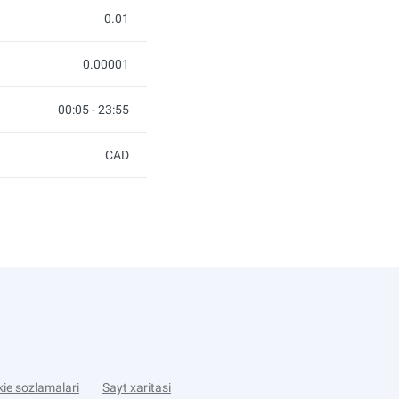
0.01
0.00001
00:05 - 23:55
CAD
ie sozlamalari
Sayt xaritasi