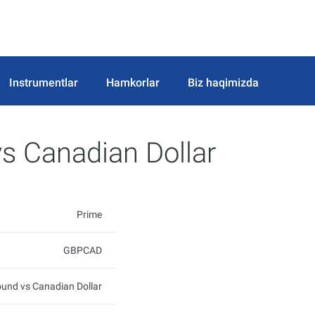
Instrumentlar
Hamkorlar
Biz haqimizda
vs Canadian Dollar
Prime
GBPCAD
ound vs Canadian Dollar