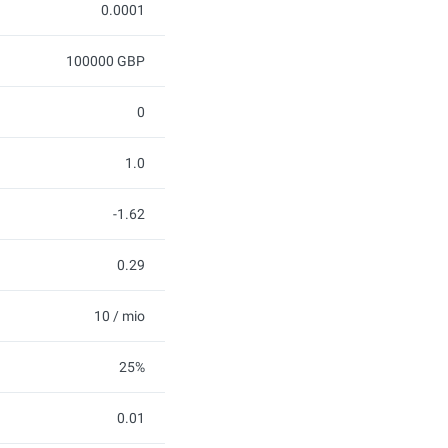
0.0001
100000 GBP
0
1.0
-1.62
0.29
10 / mio
25%
0.01