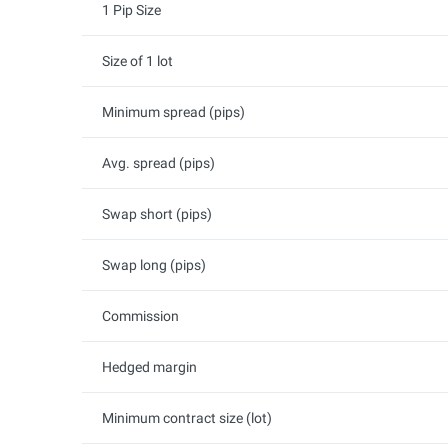
1 Pip Size
Size of 1 lot
Minimum spread (pips)
Avg. spread (pips)
Swap short (pips)
Swap long (pips)
Commission
Hedged margin
Minimum contract size (lot)