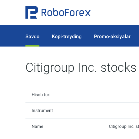
Savdo
Kopi-treyding
Promo-aksiyalar
Citigroup Inc. stock
Hisob turi
Instrument
Name
Citigroup Inc. 