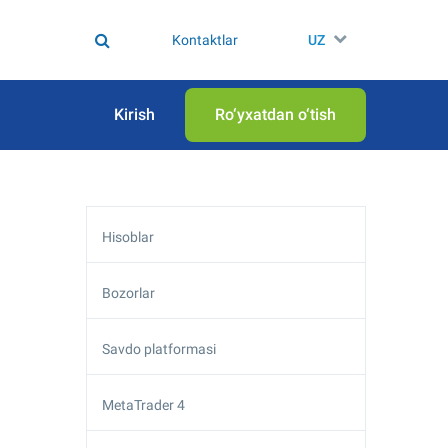
Kontaktlar
UZ
Kirish
Ro‘yxatdan o‘tish
Hisoblar
Bozorlar
Savdo platformasi
MetaTrader 4