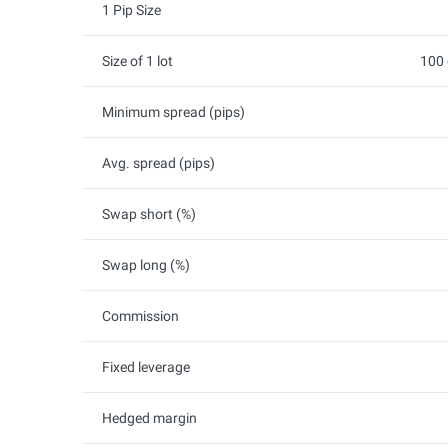
1 Pip Size
Size of 1 lot
100 
Minimum spread (pips)
Avg. spread (pips)
Swap short (%)
Swap long (%)
Commission
Fixed leverage
Hedged margin