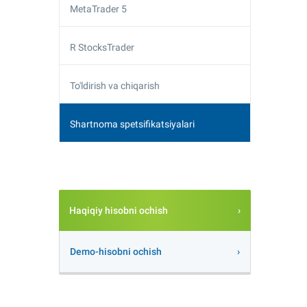
MetaTrader 5
R StocksTrader
To'ldirish va chiqarish
Shartnoma spetsifikatsiyalari
Haqiqiy hisobni ochish
Demo-hisobni ochish