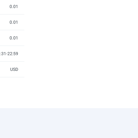
0.01
0.01
0.01
:31-22:59
USD