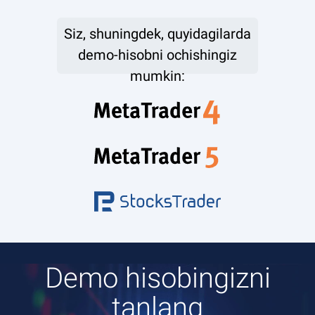
Siz, shuningdek, quyidagilarda
demo-hisobni ochishingiz
mumkin:
Demo hisobingizni
tanlang