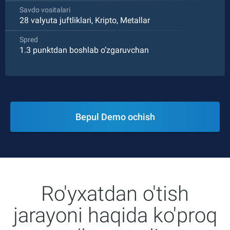
Savdo vositalari
28 valyuta juftliklari, Kripto, Metallar
Spred
1.3 punktdan boshlab o’zgaruvchan
Bepul Demo ochish
Ro'yxatdan o'tish
jarayoni haqida ko'proq