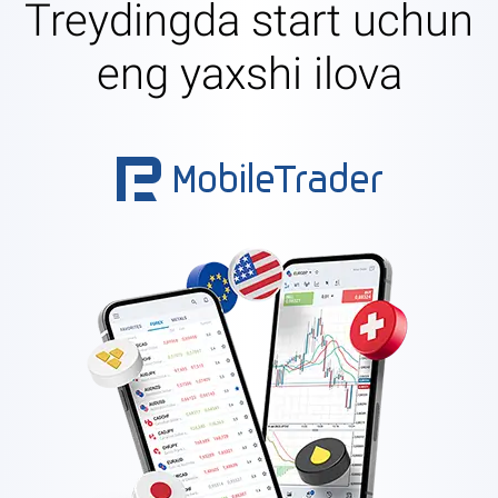
Treydingda start uchun
eng yaxshi ilova