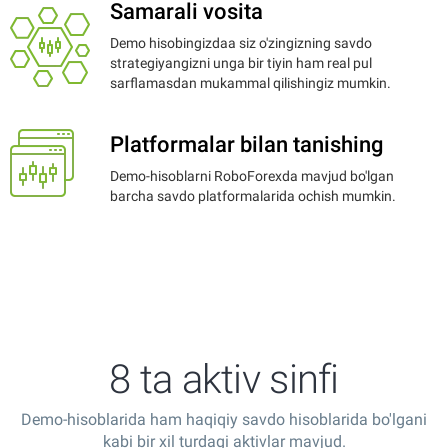
Samarali vosita
Demo hisobingizdaa siz o'zingizning savdo
strategiyangizni unga bir tiyin ham real pul
sarflamasdan mukammal qilishingiz mumkin.
Platformalar bilan tanishing
Demo-hisoblarni RoboForexda mavjud bo'lgan
barcha savdo platformalarida ochish mumkin.
8 ta aktiv sinfi
Demo-hisoblarida ham haqiqiy savdo hisoblarida bo'lgani
kabi bir xil turdagi aktivlar mavjud.