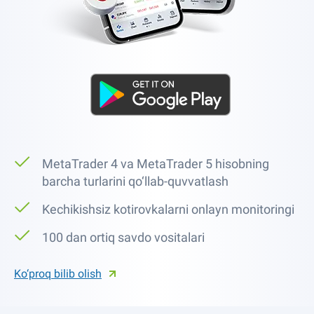
MetaTrader 4 va MetaTrader 5 hisobning
barcha turlarini qo‘llab-quvvatlash
Kechikishsiz kotirovkalarni onlayn monitoringi
100 dan ortiq savdo vositalari
Ko‘proq bilib olish