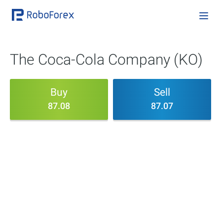
The Coca-Cola Company (KO)
Buy
Sell
87.08
87.07