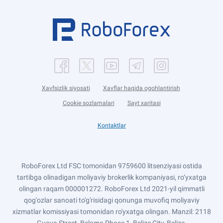
Xavfsizlik siyosati
Xavflar haqida ogohlantirish
Cookie sozlamalari
Sayt xaritasi
Kontaktlar
RoboForex Ltd FSC tomonidan 9759600 litsenziyasi ostida
tartibga olinadigan moliyaviy brokerlik kompaniyasi, ro‘yxatga
olingan raqam 000001272. RoboForex Ltd 2021-yil qimmatli
qog'ozlar sanoati to'g'risidagi qonunga muvofiq moliyaviy
xizmatlar komissiyasi tomonidan ro'yxatga olingan. Manzil: 2118