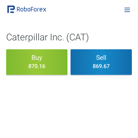
Caterpillar Inc. (CAT)
Buy
Sell
870.16
869.67