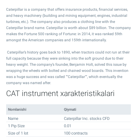
Caterpillar is a company that offers insurance products, financial services,
and heavy machinery (building and mining equipment, engines, industrial
turbines, etc.). The company also produces a clothing line with the
Caterpillar brand name. Caterpillar is worth about $89 billion. The company
makes the Fortune 500 ranking of Fortune: in 2014, it was ranked 59th
amongst the American companies and 159th internationally.
Caterpillar’s history goes back to 1890, when tractors could not run at their
full capacity because they were sinking into the soft ground due to their
heavy weight. The company’s founder, Benjamin Holt, solved this issue by
wrapping the wheels with bolted and chained wood boards. This invention
was a huge success and was called ""Caterpillar"", which eventually the
company was named after.
CAT instrument xarakteristikalari
Nomlanishi
Qiymati
Name
Caterpillar Inc. stocks CFD
1 Pip Size
0.01
Size of 1 lot
100 contracts