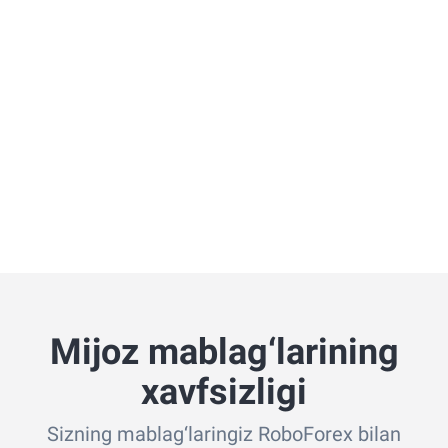
Mijoz mablag‘larining
xavfsizligi
Sizning mablag‘laringiz RoboForex bilan