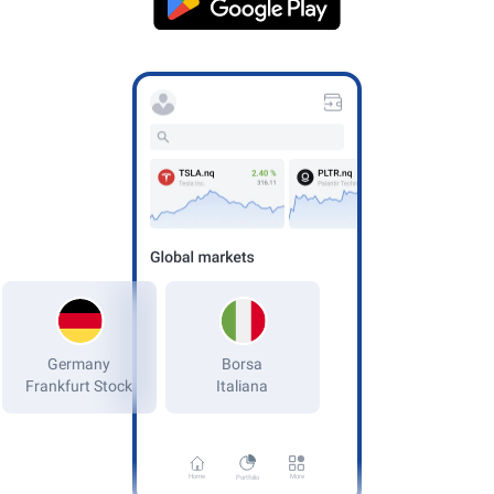
Germany
Frankfurt Stock
Home
More
Portfolio