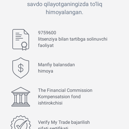
savdo qilayotganingizda to‘liq
himoyalangan.
9759600
litsenziya bilan tartibga solinuvchi
faoliyat
Manfiy balansdan
himoya
The Financial Commission
Kompensatsion fond
ishtirokchisi
Verify My Trade bajarilish
sifati sertifikati