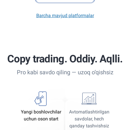
Barcha mavjud platformalar
Copy trading. Oddiy. Aqlli.
Pro kabi savdo qiling — uzoq o‘qishsiz
Yangi boshlovchilar
Avtomatlashtirilgan
uchun oson start
savdolar, hech
qanday tashvishsiz