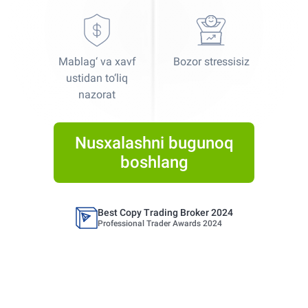
Mablag‘ va xavf
Bozor stressisiz
Best Copy Trading Platform
ustidan to‘liq
Global Brands Magazine Awards 2023
nazorat
Best Copy Trading Platform 2025
Global Brands Magazine Awards
Nusxalashni bugunoq
boshlang
Best Copy Trading Broker 2024
Professional Trader Awards 2024
Best Copy Trading Platform
Global Brands Magazine Awards 2023
Best Copy Trading Platform 2025
Global Brands Magazine Awards
Best Copy Trading Broker 2024