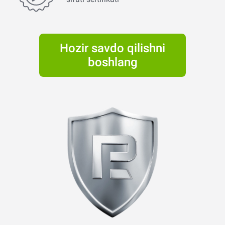
Hozir savdo qilishni
boshlang