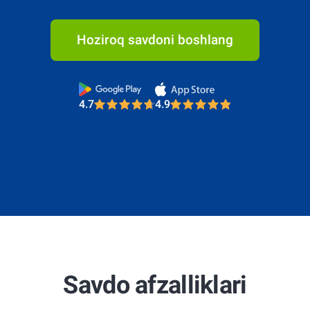
Hoziroq savdoni boshlang
4.7
4.9
Most Trusted Broker 2025
4.7
4.9
Most Trusted Broker 2025
4.7
4.9
Savdo afzalliklari