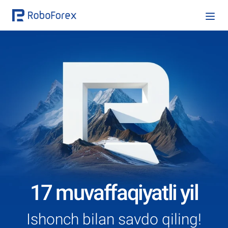
17 muvaffaqiyatli yil
Ishonch bilan savdo qiling!