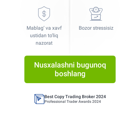
Mablag‘ va xavf
Bozor stressisiz
Best Copy Trading Platform
ustidan to‘liq
Global Brands Magazine Awards 2023
nazorat
Best Copy Trading Platform 2025
Global Brands Magazine Awards
Nusxalashni bugunoq
boshlang
Best Copy Trading Broker 2024
Professional Trader Awards 2024
Best Copy Trading Platform
Global Brands Magazine Awards 2023
Best Copy Trading Platform 2025
Global Brands Magazine Awards
Best Copy Trading Broker 2024