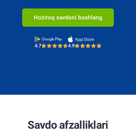
Hoziroq savdoni boshlang
4.7
4.9
Most Trusted Broker 2025
4.7
4.9
Most Trusted Broker 2025
4.7
4.9
Savdo afzalliklari