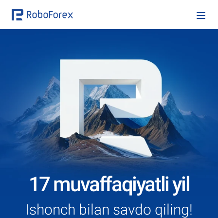
17 muvaffaqiyatli yil
Ishonch bilan savdo qiling!