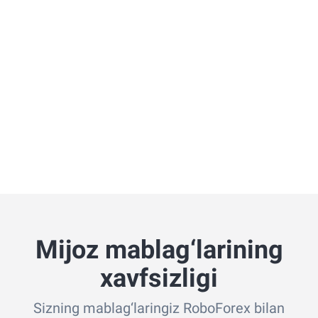
Mijoz mablag‘larining
xavfsizligi
Sizning mablag‘laringiz RoboForex bilan