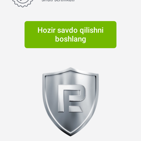
Hozir savdo qilishni
boshlang