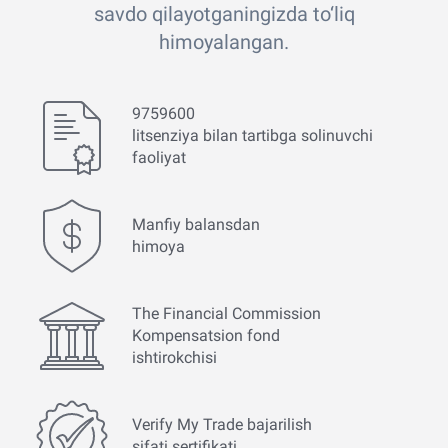
savdo qilayotganingizda to‘liq
himoyalangan.
9759600
litsenziya bilan tartibga solinuvchi
faoliyat
Manfiy balansdan
himoya
The Financial Commission
Kompensatsion fond
ishtirokchisi
Verify My Trade bajarilish
sifati sertifikati