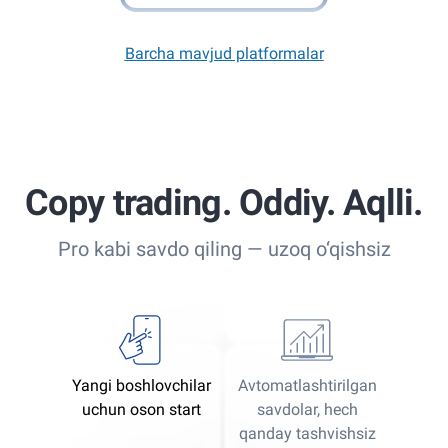
Barcha mavjud platformalar
Copy trading. Oddiy. Aqlli.
Pro kabi savdo qiling — uzoq o‘qishsiz
Yangi boshlovchilar
Avtomatlashtirilgan
uchun oson start
savdolar, hech
qanday tashvishsiz