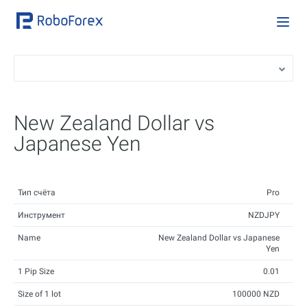
New Zealand Dollar vs
Japanese Yen
Тип счёта
Pro
Инструмент
NZDJPY
Name
New Zealand Dollar vs Japanese
Yen
1 Pip Size
0.01
Size of 1 lot
100000 NZD