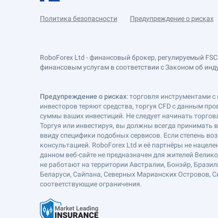
Политика безопасности
Предупреждение о рисках
RoboForex Ltd - финансовый брокер, регулируемый FSC
финансовым услугам в соответствии с Законом об индустр
Предупреждение о рисках
: торговля инструментами с 
инвесторов теряют средства, торгуя CFD с данным про
суммы ваших инвестиций. Не следует начинать торговл
Торгуя или инвестируя, вы должны всегда принимать 
ввиду специфики подобных сервисов. Если степень воз
консультацией. RoboForex Ltd и её партнёры не наце
данном веб-сайте не предназначен для жителей Велик
не работают на территории Австралии, Бонэйр, Бразил
Беларуси, Сайпана, Северных Марианских Островов, Си
соответствующие ограничения.