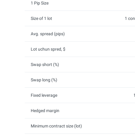
1 Pip Size
Size of 1 lot
1 con
Avg. spread (pips)
Lot uchun spred, $
Swap short (%)
Swap long (%)
Fixed leverage
Hedged margin
Minimum contract size (lot)