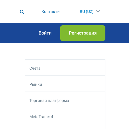
Контакты
RU (UZ)
Войти
Регистрация
Счета
Рынки
Торговая платформа
MetaTrader 4