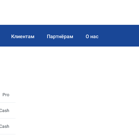
Клиентам
Партнёрам
О нас
Pro
Cash
 Cash