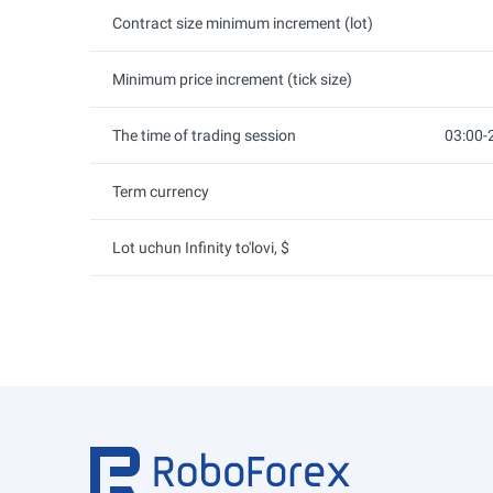
Contract size minimum increment (lot)
Minimum price increment (tick size)
The time of trading session
03:00-
Term currency
Lot uchun Infinity to'lovi, $