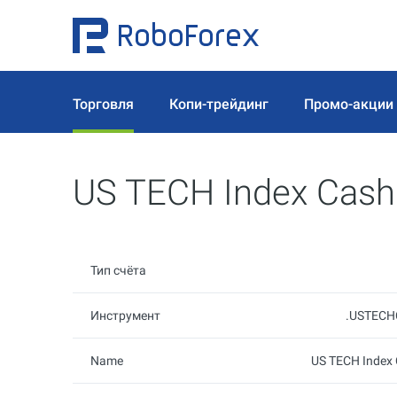
Торговля
Копи-трейдинг
Промо-акции
US TECH Index Cash
Тип счёта
Инструмент
.USTECH
Name
US TECH Index