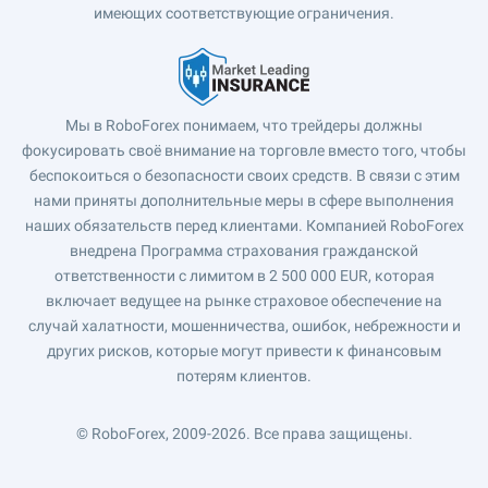
имеющих соответствующие ограничения.
Мы в RoboForex понимаем, что трейдеры должны
фокусировать своё внимание на торговле вместо того, чтобы
беспокоиться о безопасности своих средств. В связи с этим
нами приняты дополнительные меры в сфере выполнения
наших обязательств перед клиентами. Компанией RoboForex
внедрена Программа страхования гражданской
ответственности с лимитом в 2 500 000 EUR, которая
включает ведущее на рынке страховое обеспечение на
случай халатности, мошенничества, ошибок, небрежности и
других рисков, которые могут привести к финансовым
потерям клиентов.
© RoboForex, 2009-2026.
Все права защищены.