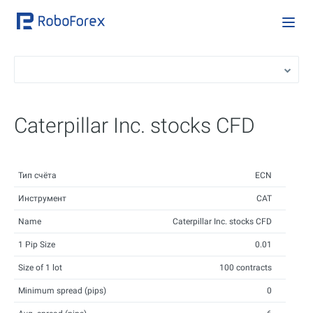
Caterpillar Inc. stocks CFD
Тип счёта
ECN
Инструмент
CAT
Name
Caterpillar Inc. stocks CFD
1 Pip Size
0.01
Size of 1 lot
100 contracts
Minimum spread (pips)
0