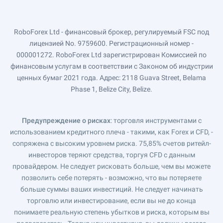
RoboForex Ltd - финансовый брокер, регулируемый FSC под
лицензией No. 9759600. Регистрационный номер -
000001272. RoboForex Ltd зарегистрирован Комиссией по
финансовым услугам в соответствии с Законом об индустрии
ценных бумаг 2021 года. Адрес: 2118 Guava Street, Belama
Phase 1, Belize City, Belize.
Предупреждение о рисках
: торговля инструментами с
использованием кредитного плеча - такими, как Forex и CFD, -
сопряжена с высоким уровнем риска. 75,85% счетов ритейл-
инвесторов теряют средства, торгуя CFD с данным
провайдером. Не следует рисковать больше, чем вы можете
позволить себе потерять - возможно, что вы потеряете
больше суммы ваших инвестиций. Не следует начинать
торговлю или инвестирование, если вы не до конца
понимаете реальную степень убытков и риска, которым вы