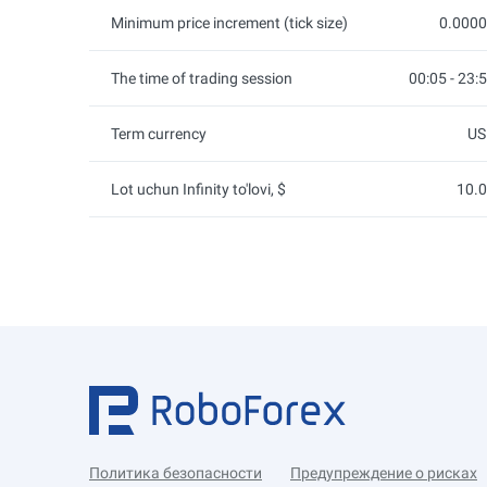
Minimum price increment (tick size)
0.000
The time of trading session
00:05 - 23:
Term currency
US
Lot uchun Infinity to'lovi, $
10.
Политика безопасности
Предупреждение о рисках