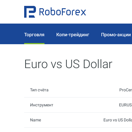
Торговля
Копи-трейдинг
Промо-акции
Euro vs US Dollar
Тип счёта
ProCe
Инструмент
EURUS
Name
Euro vs US Doll