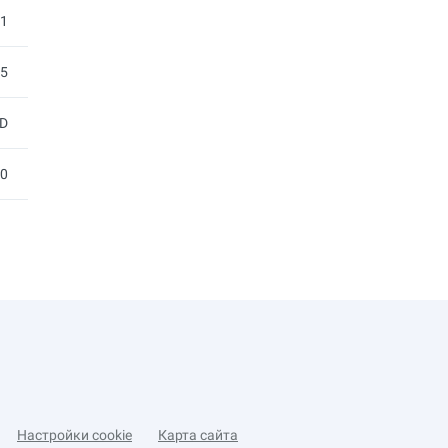
01
55
D
00
Настройки cookie
Карта сайта