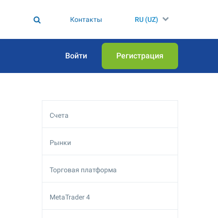
Контакты
RU (UZ)
Войти
Регистрация
Счета
Рынки
Торговая платформа
MetaTrader 4