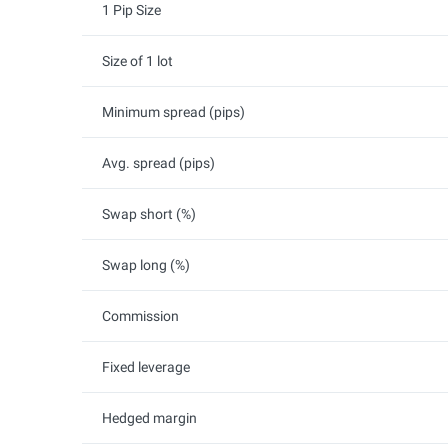
1 Pip Size
Size of 1 lot
Minimum spread (pips)
Avg. spread (pips)
Swap short (%)
Swap long (%)
Commission
Fixed leverage
Hedged margin