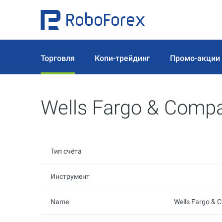
Торговля
Копи-трейдинг
Промо-акции
Wells Fargo & Comp
Тип счёта
Инструмент
Name
Wells Fargo & 