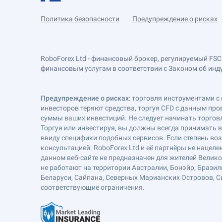
Политика безопасности
Предупреждение о рисках
RoboForex Ltd - финансовый брокер, регулируемый FSC
финансовым услугам в соответствии с Законом об индустр
Предупреждение о рисках
: торговля инструментами с 
инвесторов теряют средства, торгуя CFD с данным про
суммы ваших инвестиций. Не следует начинать торговл
Торгуя или инвестируя, вы должны всегда принимать 
ввиду специфики подобных сервисов. Если степень воз
консультацией. RoboForex Ltd и её партнёры не наце
данном веб-сайте не предназначен для жителей Велик
не работают на территории Австралии, Бонэйр, Бразил
Беларуси, Сайпана, Северных Марианских Островов, Си
соответствующие ограничения.