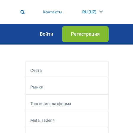
Контакты
RU (UZ)
Войти
Регистрация
Счета
Рынки
Торговая платформа
MetaTrader 4