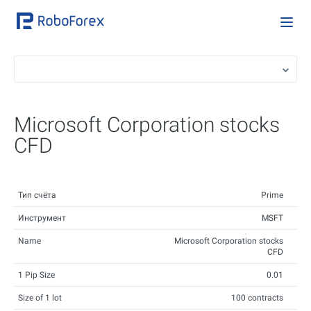
Microsoft Corporation stocks
CFD
Тип счёта
Prime
Инструмент
MSFT
Name
Microsoft Corporation stocks
CFD
1 Pip Size
0.01
Size of 1 lot
100 contracts