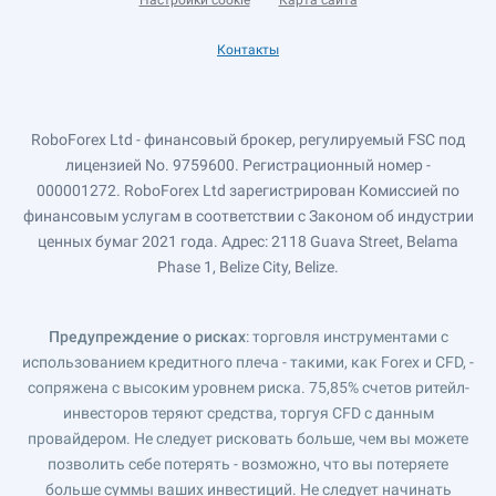
Настройки cookie
Карта сайта
Контакты
RoboForex Ltd - финансовый брокер, регулируемый FSC под
лицензией No. 9759600. Регистрационный номер -
000001272. RoboForex Ltd зарегистрирован Комиссией по
финансовым услугам в соответствии с Законом об индустрии
ценных бумаг 2021 года. Адрес: 2118 Guava Street, Belama
Phase 1, Belize City, Belize.
Предупреждение о рисках
: торговля инструментами с
использованием кредитного плеча - такими, как Forex и CFD, -
сопряжена с высоким уровнем риска. 75,85% счетов ритейл-
инвесторов теряют средства, торгуя CFD с данным
провайдером. Не следует рисковать больше, чем вы можете
позволить себе потерять - возможно, что вы потеряете
больше суммы ваших инвестиций. Не следует начинать