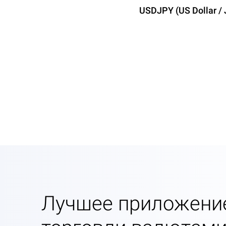
USDJPY (US Dollar /
Лучшее приложени