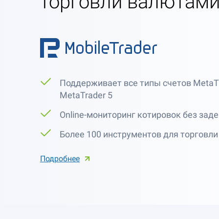
торговли валютам
Поддерживает все типы счетов MetaTr
MetaTrader 5
Online-мониторинг котировок без зад
Более 100 инструментов для торговли
Подробнее