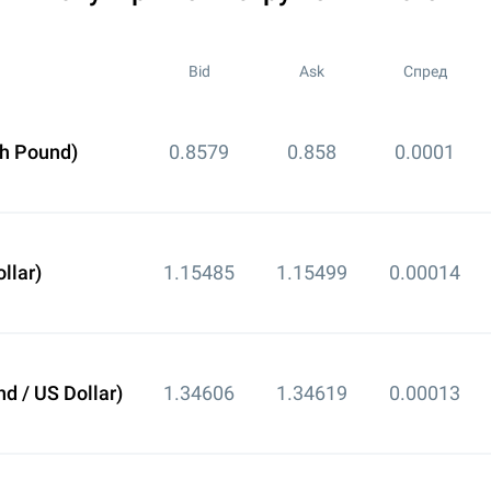
Bid
Ask
Спред
sh Pound)
0.8579
0.858
0.0001
llar)
1.15485
1.15499
0.00014
d / US Dollar)
1.34606
1.34619
0.00013