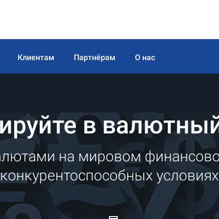
Клиентам
Партнёрам
О нас
ируйте в валютны
алютами на мировом финансов
конкурентоспособных условиях