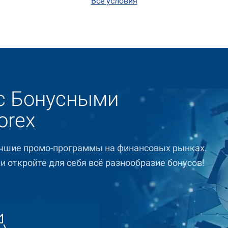
Все условия
с Бонусными
orex
учшие промо-программы на финансовых рынках.
и откройте для себя всё разнообразие бонусов!