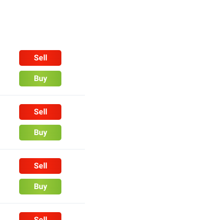
Sell
Buy
Sell
Buy
Sell
Buy
Sell