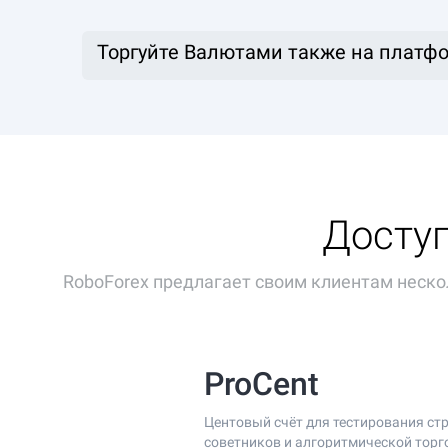
Торгуйте Валютами также на платфо
Доступ
RoboForex предлагает своим клиентам неско
ProCent
Центовый счёт для тестирования стр
советников и алгоритмической торг