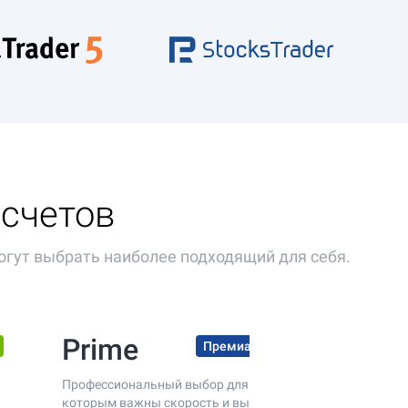
 счетов
огут выбрать наиболее подходящий для себя.
Prime
Премиальные условия
Профессиональный выбор для трейдеров,
которым важны скорость и выгодные условия