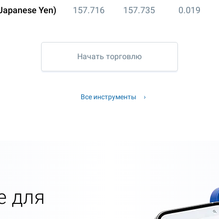
 Japanese Yen)
157.716
157.735
0.019
Начать торговлю
Все инструменты
е для