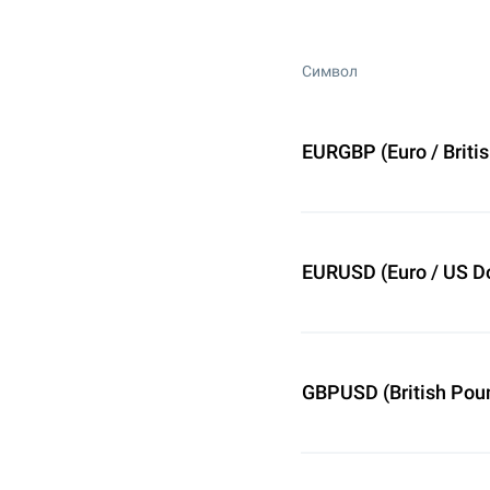
Символ
EURGBP (Euro / Briti
EURUSD (Euro / US Do
GBPUSD (British Poun