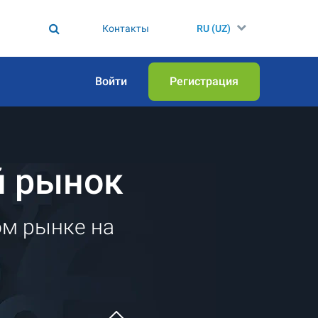
Контакты
RU (UZ)
Войти
Регистрация
й рынок
ом рынке на