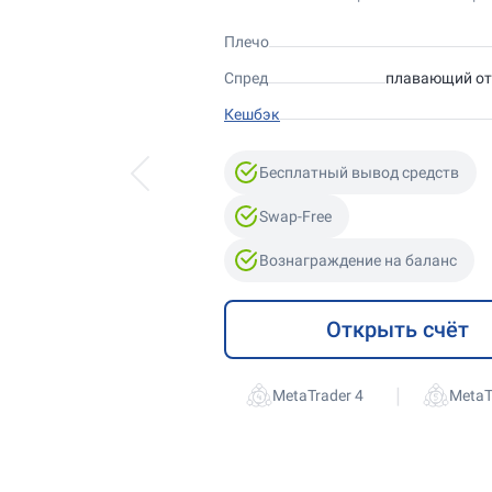
Плечо
Спред
плавающий от 
Кешбэк
Бесплатный вывод средств
Swap-Free
Вознаграждение на баланс
Открыть счёт
|
MetaTrader 4
MetaT