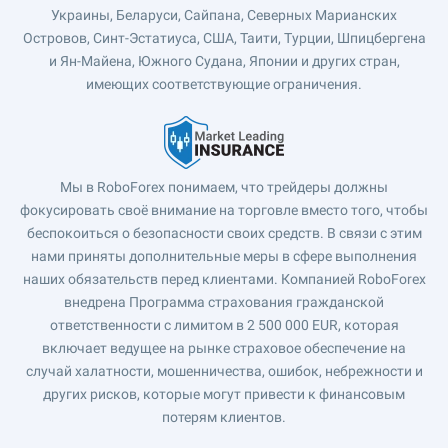
Украины, Беларуси, Сайпана, Северных Марианских
Островов, Синт-Эстатиуса, США, Таити, Турции, Шпицбергена
и Ян-Майена, Южного Судана, Японии и других стран,
имеющих соответствующие ограничения.
Мы в RoboForex понимаем, что трейдеры должны
фокусировать своё внимание на торговле вместо того, чтобы
беспокоиться о безопасности своих средств. В связи с этим
нами приняты дополнительные меры в сфере выполнения
наших обязательств перед клиентами. Компанией RoboForex
внедрена Программа страхования гражданской
ответственности с лимитом в 2 500 000 EUR, которая
включает ведущее на рынке страховое обеспечение на
случай халатности, мошенничества, ошибок, небрежности и
других рисков, которые могут привести к финансовым
потерям клиентов.