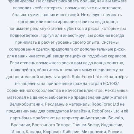
провайдером. Не следует рисковать больше, чем вы можете
позволить себе потерять - возможно, что вы потеряете
больше суммы ваших инвестиций. Не следует начинать
торговлю или инвестирование, если вы не до конца
понимаете реальную степень убытков и риска, которым вы
подвергаетесь. Торгуя или инвестируя, вы должны всегда
принимать в расчёт уровень своего опыта. Системы
копирования сделок предполагают дополнительные риски
для ваших инвестиций ввиду специфики подобных сервисов.
Если степень возможного риска вам не до конца понятна,
пожалуйста, обратитесь к независимому специалисту за
дополнительной консультацией. RoboForex Ltd и её партнёры
не нацелены на привлечение граждан стран ЕС/ЕЭЗ/
Соединённого Королевства в качестве клиентов. Рекламный
материал на данном веб-сайте не предназначен для жителей
Великобритании. Рекламные материалы RoboForex Ltd не
предназначены для резидентов Малайзии. RoboForex Ltd и её
партнёры не работают на территории Австралии, Бонэйр,
Бразилии, Восточного Тимора, Гвинеи-Бисау, Индонезии,
Ирана, Канады, Кюрасао, Либерии, Микронезии, России,