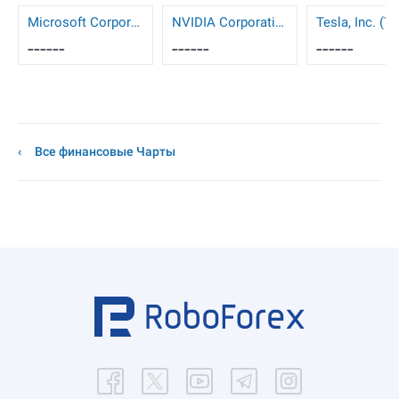
Microsoft Corporation (MSFT)
NVIDIA Corporation (NVDA)
Tesla, Inc. (T
------
------
------
Все финансовые Чарты