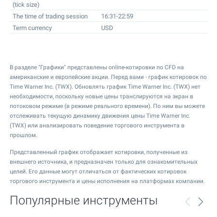
(tick size)
The time of trading session
16:31-22:59
Term currency
USD
В разделе "Графики" представлены online-котировки по CFD на
американские и европейские акции. Перед вами - график котировок по
Time Warner Inc. (TWX). Обновлять график Time Warner Inc. (TWX) нет
необходимости, поскольку новые цены транслируются на экран в
потоковом режиме (в режиме реального времени). По ним вы можете
отслеживать текущую динамику движения цены Time Warner Inc.
(TWX) или анализировать поведение торгового инструмента в
прошлом.
Представленный график отображает котировки, полученные из
внешнего источника, и предназначен только для ознакомительных
целей. Его данные могут отличаться от фактических котировок
торгового инструмента и цены исполнения на платформах компании.
Популярные инструменты