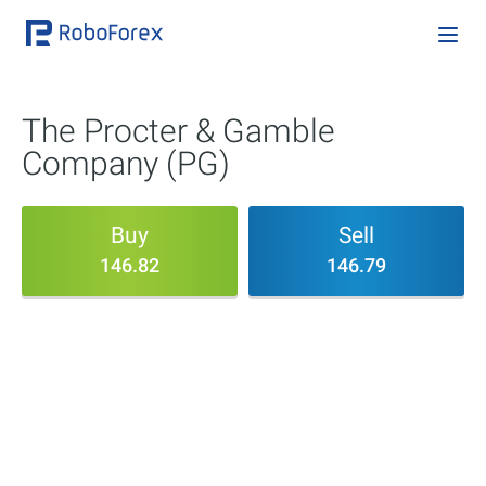
The Procter & Gamble
Company (PG)
Buy
Sell
146.82
146.79