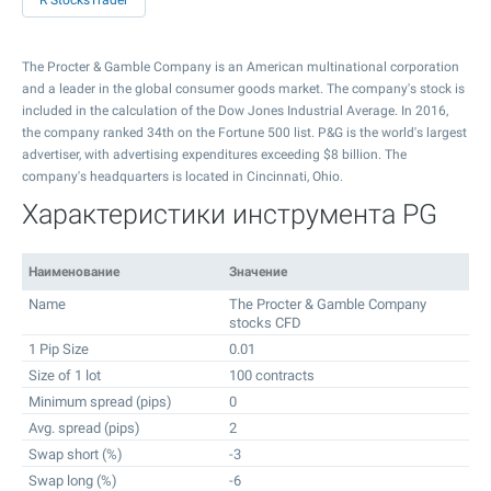
R StocksTrader
The Procter & Gamble Company is an American multinational corporation
and a leader in the global consumer goods market. The company's stock is
included in the calculation of the Dow Jones Industrial Average. In 2016,
the company ranked 34th on the Fortune 500 list. P&G is the world's largest
advertiser, with advertising expenditures exceeding $8 billion. The
company's headquarters is located in Cincinnati, Ohio.
Характеристики инструмента PG
Наименование
Значение
Name
The Procter & Gamble Company
stocks CFD
1 Pip Size
0.01
Size of 1 lot
100 contracts
Minimum spread (pips)
0
Avg. spread (pips)
2
Swap short (%)
-3
Swap long (%)
-6