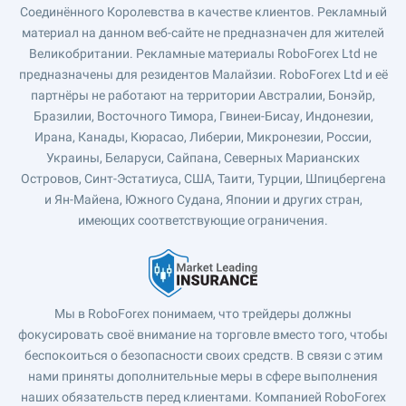
Соединённого Королевства в качестве клиентов. Рекламный
материал на данном веб-сайте не предназначен для жителей
Великобритании. Рекламные материалы RoboForex Ltd не
предназначены для резидентов Малайзии. RoboForex Ltd и её
партнёры не работают на территории Австралии, Бонэйр,
Бразилии, Восточного Тимора, Гвинеи-Бисау, Индонезии,
Ирана, Канады, Кюрасао, Либерии, Микронезии, России,
Украины, Беларуси, Сайпана, Северных Марианских
Островов, Синт-Эстатиуса, США, Таити, Турции, Шпицбергена
и Ян-Майена, Южного Судана, Японии и других стран,
имеющих соответствующие ограничения.
Мы в RoboForex понимаем, что трейдеры должны
фокусировать своё внимание на торговле вместо того, чтобы
беспокоиться о безопасности своих средств. В связи с этим
нами приняты дополнительные меры в сфере выполнения
наших обязательств перед клиентами. Компанией RoboForex