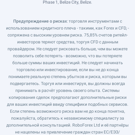
Phase 1, Belize City, Belize.
Предупреждение о рисках
: торговля инструментами с
использованием кредитного плеча - такими, как Forex и CFD, -
сопряжена с высоким уровнем риска. 75,85% счетов ритейл-
инвесторов теряют средства, торгуя CFD с данным
провайдером. Не следует рисковать больше, чем вы можете
позволить себе потерять - возможно, что вы потеряете
больше суммы ваших инвестиций. Не следует начинать
торговлю или инвестирование, если вы не до конца
понимаете реальную степень убытков и риска, которым вы
подвергаетесь. Торгуя или инвестируя, вы должны всегда
принимать в расчёт уровень своего опыта. Системы
копирования сделок предполагают дополнительные риски
для ваших инвестиций ввиду специфики подобных сервисов.
Если степень возможного риска вам не до конца понятна,
пожалуйста, обратитесь к независимому специалисту за
дополнительной консультацией. RoboForex Ltd и её партнёры
не нацелены на привлечение граждан стран ЕС/ЕЭЗ/