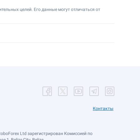
тельных целей. Его данные могут отличаться от
Контакты
RoboForex Ltd зарегистрирован Комиссией по
, Belize City, Belize.