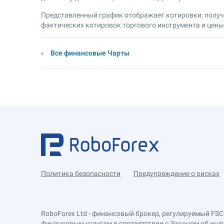
Представленный график отображает котировки, получе
фактических котировок торгового инструмента и цен
Все финансовые Чарты
Политика безопасности
Предупреждение о рисках
RoboForex Ltd - финансовый брокер, регулируемый FSC
финансовым услугам в соответствии с Законом об индустр