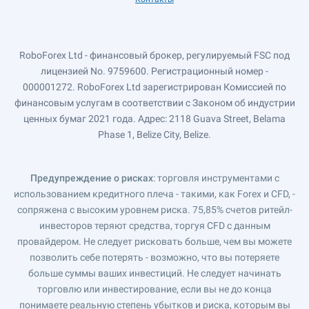
RoboForex Ltd - финансовый брокер, регулируемый FSC под
лицензией No. 9759600. Регистрационный номер -
000001272. RoboForex Ltd зарегистрирован Комиссией по
финансовым услугам в соответствии с Законом об индустрии
ценных бумаг 2021 года. Адрес: 2118 Guava Street, Belama
Phase 1, Belize City, Belize.
Предупреждение о рисках
: торговля инструментами с
использованием кредитного плеча - такими, как Forex и CFD, -
сопряжена с высоким уровнем риска. 75,85% счетов ритейл-
инвесторов теряют средства, торгуя CFD с данным
провайдером. Не следует рисковать больше, чем вы можете
позволить себе потерять - возможно, что вы потеряете
больше суммы ваших инвестиций. Не следует начинать
торговлю или инвестирование, если вы не до конца
понимаете реальную степень убытков и риска, которым вы