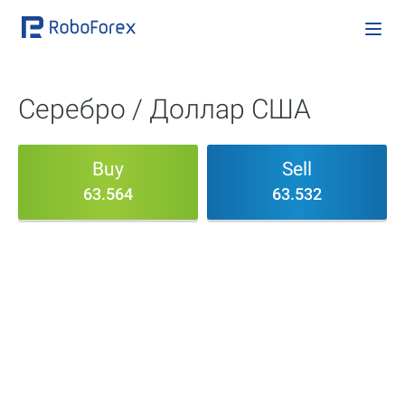
Серебро / Доллар США
Buy
Sell
63.564
63.532