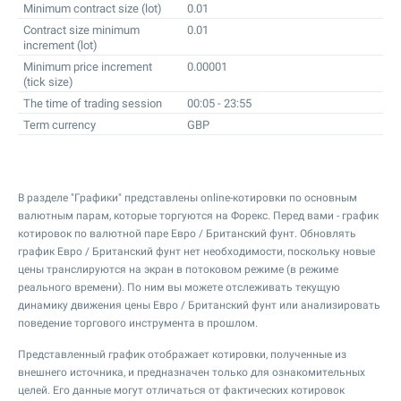
Minimum contract size (lot)
0.01
Contract size minimum
0.01
increment (lot)
Minimum price increment
0.00001
(tick size)
The time of trading session
00:05 - 23:55
Term currency
GBP
В разделе "Графики" представлены online-котировки по основным
валютным парам, которые торгуются на Форекс. Перед вами - график
котировок по валютной паре Евро / Британский фунт. Обновлять
график Евро / Британский фунт нет необходимости, поскольку новые
цены транслируются на экран в потоковом режиме (в режиме
реального времени). По ним вы можете отслеживать текущую
динамику движения цены Евро / Британский фунт или анализировать
поведение торгового инструмента в прошлом.
Представленный график отображает котировки, полученные из
внешнего источника, и предназначен только для ознакомительных
целей. Его данные могут отличаться от фактических котировок