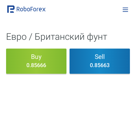
Евро / Британский фунт
Buy
Sell
0.85666
0.85663