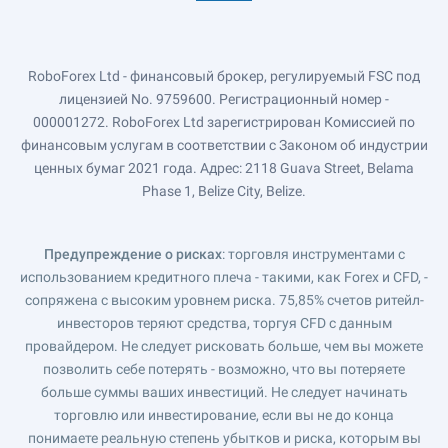
RoboForex Ltd - финансовый брокер, регулируемый FSC под
лицензией No. 9759600. Регистрационный номер -
000001272. RoboForex Ltd зарегистрирован Комиссией по
финансовым услугам в соответствии с Законом об индустрии
ценных бумаг 2021 года. Адрес: 2118 Guava Street, Belama
Phase 1, Belize City, Belize.
Предупреждение о рисках
: торговля инструментами с
использованием кредитного плеча - такими, как Forex и CFD, -
сопряжена с высоким уровнем риска. 75,85% счетов ритейл-
инвесторов теряют средства, торгуя CFD с данным
провайдером. Не следует рисковать больше, чем вы можете
позволить себе потерять - возможно, что вы потеряете
больше суммы ваших инвестиций. Не следует начинать
торговлю или инвестирование, если вы не до конца
понимаете реальную степень убытков и риска, которым вы